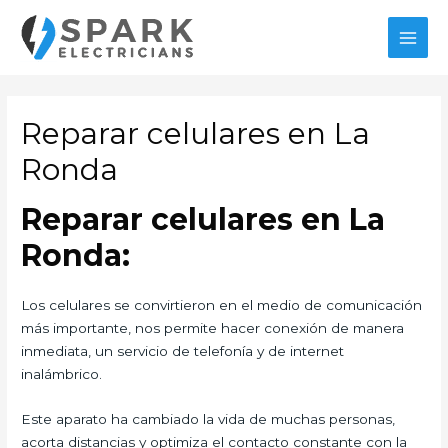
Ir
al
MAI
contenido
MEN
Reparar celulares en La
Ronda
Reparar celulares en La
Ronda:
Los celulares se convirtieron en el medio de comunicación
más importante, nos permite hacer conexión de manera
inmediata, un servicio de telefonía y de internet
inalámbrico.
Este aparato ha cambiado la vida de muchas personas,
acorta distancias y optimiza el contacto constante con la