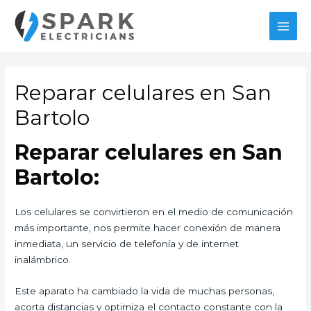
Ir
al
MAI
contenido
MEN
Reparar celulares en San
Bartolo
Reparar celulares en San
Bartolo:
Los celulares se convirtieron en el medio de comunicación
más importante, nos permite hacer conexión de manera
inmediata, un servicio de telefonía y de internet
inalámbrico.
Este aparato ha cambiado la vida de muchas personas,
acorta distancias y optimiza el contacto constante con la