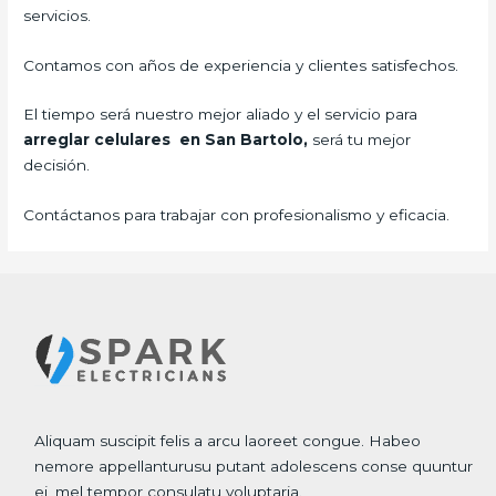
servicios.
Contamos con años de experiencia y clientes satisfechos.
El tiempo será nuestro mejor aliado y el servicio para
arreglar celulares en San Bartolo,
será tu mejor
decisión.
Contáctanos para trabajar con profesionalismo y eficacia.
Aliquam suscipit felis a arcu laoreet congue. Habeo
nemore appellanturusu putant adolescens conse quuntur
ei, mel tempor consulatu voluptaria.