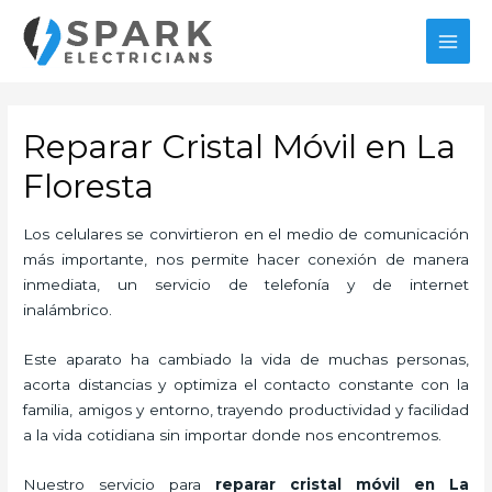
Ir
al
MAI
contenido
MEN
Reparar Cristal Móvil en La
Floresta
Los celulares se convirtieron en el medio de comunicación
más importante, nos permite hacer conexión de manera
inmediata, un servicio de telefonía y de internet
inalámbrico.
Este aparato ha cambiado la vida de muchas personas,
acorta distancias y optimiza el contacto constante con la
familia, amigos y entorno, trayendo productividad y facilidad
a la vida cotidiana sin importar donde nos encontremos.
Nuestro servicio para
reparar cristal móvil en La