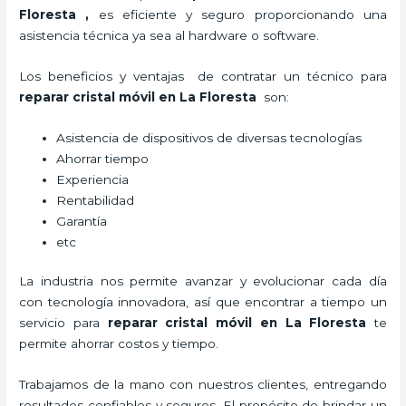
Floresta
,
es eficiente y seguro proporcionando una
asistencia técnica ya sea al hardware o software.
Los beneficios y ventajas de contratar un técnico para
reparar cristal
móvil
en La Floresta
son:
Asistencia de dispositivos de diversas tecnologías
Ahorrar tiempo
Experiencia
Rentabilidad
Garantía
etc
La industria nos permite avanzar y evolucionar cada día
con tecnología innovadora, así que encontrar a tiempo un
servicio para
reparar cristal
móvil
en La Floresta
te
permite ahorrar costos y tiempo.
Trabajamos de la mano con nuestros clientes, entregando
resultados confiables y seguros. El propósito de brindar un