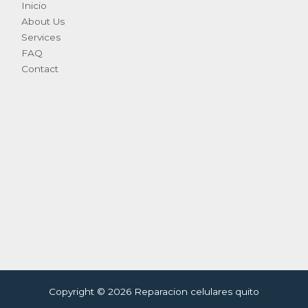
Inicio
About Us
Services
FAQ
Contact
Copyright © 2026 Reparacion celulares quito