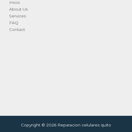
Inicio
About Us
Services
FAQ
Contact
Copyright © 2026 Reparacion celulares quito