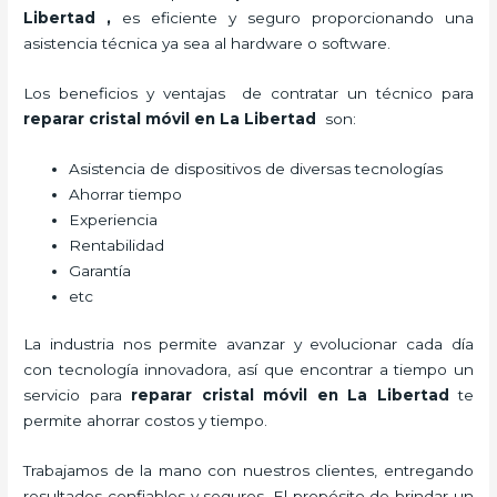
Libertad
,
es eficiente y seguro proporcionando una
asistencia técnica ya sea al hardware o software.
Los beneficios y ventajas de contratar un técnico para
reparar cristal
móvil
en La Libertad
son:
Asistencia de dispositivos de diversas tecnologías
Ahorrar tiempo
Experiencia
Rentabilidad
Garantía
etc
La industria nos permite avanzar y evolucionar cada día
con tecnología innovadora, así que encontrar a tiempo un
servicio para
reparar cristal
móvil
en La Libertad
te
permite ahorrar costos y tiempo.
Trabajamos de la mano con nuestros clientes, entregando
resultados confiables y seguros. El propósito de brindar un