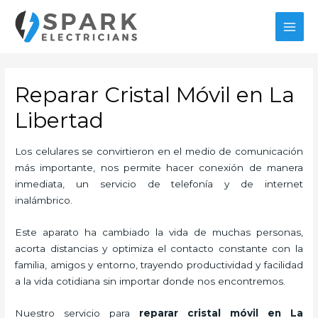
Ir
al
MAI
contenido
MEN
Reparar Cristal Móvil en La
Libertad
Los celulares se convirtieron en el medio de comunicación
más importante, nos permite hacer conexión de manera
inmediata, un servicio de telefonía y de internet
inalámbrico.
Este aparato ha cambiado la vida de muchas personas,
acorta distancias y optimiza el contacto constante con la
familia, amigos y entorno, trayendo productividad y facilidad
a la vida cotidiana sin importar donde nos encontremos.
Nuestro servicio para
reparar cristal móvil en La