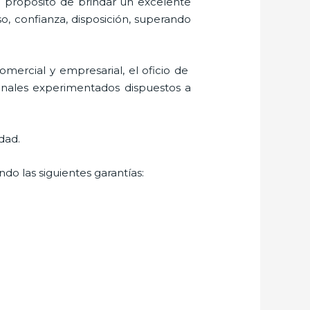
l propósito de brindar un excelente
so, confianza, disposición, superando
mercial y empresarial, el oficio de
ionales experimentados dispuestos a
dad.
do las siguientes garantías: