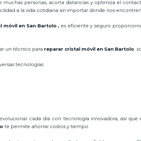
 muchas personas, acorta distancias y optimiza el contact
cilidad a la vida cotidiana sin importar donde nos encontre
al móvil en San Bartolo
,
es eficiente y seguro proporciona
tar un técnico para
reparar cristal
móvil
en San Bartolo
s
iversas tecnologías
 evolucionar cada día con tecnología innovadora, así que 
lo
te permite ahorrar costos y tiempo.