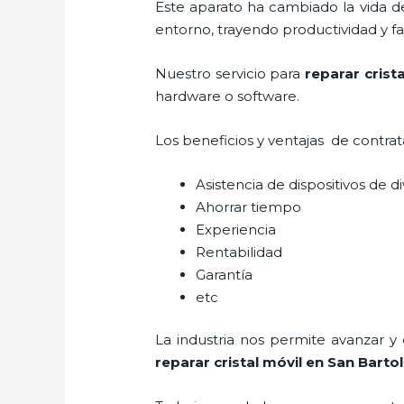
Este aparato ha cambiado la vida de
entorno, trayendo productividad y fa
Nuestro servicio para
reparar crist
hardware o software.
Los beneficios y ventajas de contra
Asistencia de dispositivos de d
Ahorrar tiempo
Experiencia
Rentabilidad
Garantía
etc
La industria nos permite avanzar y
reparar cristal
móvil
en San Barto