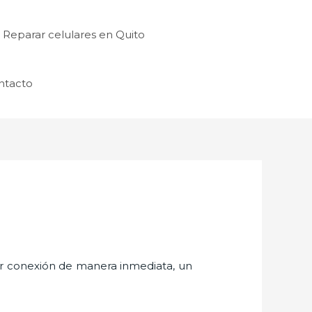
Reparar celulares en Quito
ntacto
er conexión de manera inmediata, un