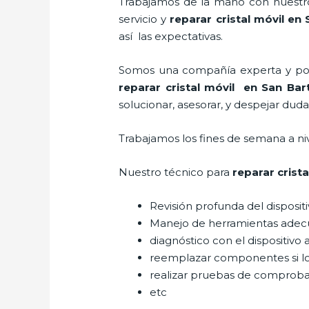
Trabajamos de la mano con nuestros
servicio y
reparar cristal
móvil
en 
así las expectativas.
Somos una compañía experta y posic
reparar cristal
móvil
en San Bart
solucionar, asesorar, y despejar duda
Trabajamos los fines de semana a ni
Nuestro técnico para
reparar crista
Revisión profunda del disposit
Manejo de herramientas adec
diagnóstico con el dispositivo 
reemplazar componentes si l
realizar pruebas de comprob
etc