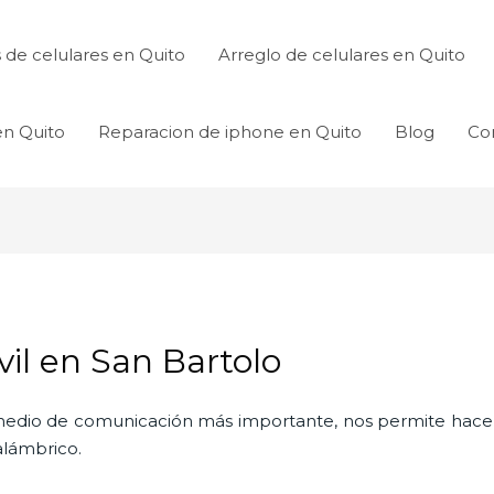
de celulares en Quito
Arreglo de celulares en Quito
en Quito
Reparacion de iphone en Quito
Blog
Co
vil en San Bartolo
l medio de comunicación más importante, nos permite hac
nalámbrico.