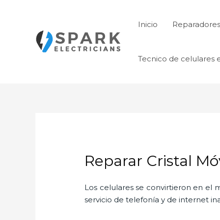
Ir
al
Inicio
Reparadores 
contenido
Tecnico de celulares 
Reparar Cristal Mó
Los celulares se convirtieron en e
servicio de telefonía y de internet i