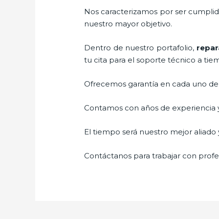
Nos caracterizamos por ser cumplidos
nuestro mayor objetivo.
Dentro de nuestro portafolio,
repara
tu cita para el soporte técnico a tie
Ofrecemos garantía en cada uno de n
Contamos con años de experiencia y 
El tiempo será nuestro mejor aliado y
Contáctanos para trabajar con profes