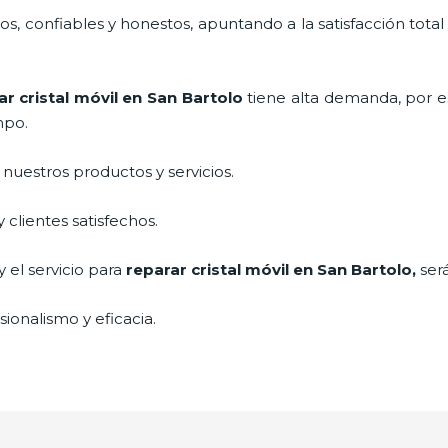
, confiables y honestos, apuntando a la satisfacción total
r cristal
móvil
en San Bartolo
tiene alta demanda, por 
mpo.
uestros productos y servicios.
clientes satisfechos.
 el servicio para
reparar cristal
móvil
en San Bartolo,
ser
ionalismo y eficacia.