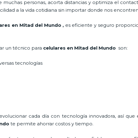
 muchas personas, acorta distancias y optimiza el contact
cilidad a la vida cotidiana sin importar donde nos encontre
lares en Mitad del Mundo
,
es eficiente y seguro proporci
tar un técnico para
celulares en Mitad del Mundo
son:
iversas tecnologías
 evolucionar cada día con tecnología innovadora, así que 
undo
te permite ahorrar costos y tiempo.