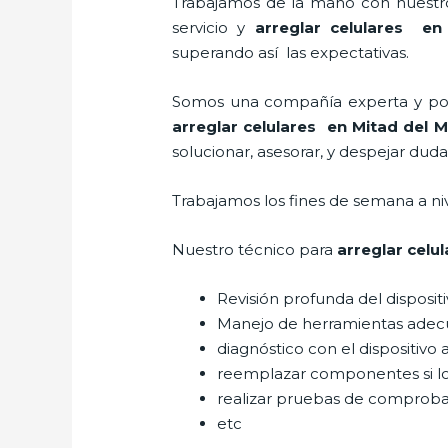
Trabajamos de la mano con nuestros
servicio y
arreglar celulares e
superando así las expectativas.
Somos una compañía experta y posic
arreglar celulares en Mitad del 
solucionar, asesorar, y despejar duda
Trabajamos los fines de semana a ni
Nuestro técnico para
arreglar celu
Revisión profunda del disposit
Manejo de herramientas adec
diagnóstico con el dispositivo 
reemplazar componentes si l
realizar pruebas de comprob
etc