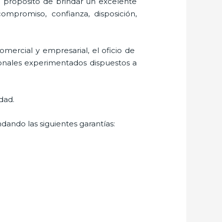
l propósito de brindar un excelente
 compromiso, confianza, disposición,
mercial y empresarial, el oficio de
ionales experimentados dispuestos a
dad.
dando las siguientes garantías: