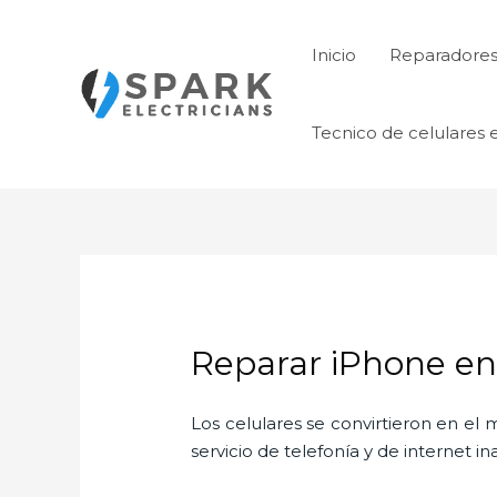
Ir
al
Inicio
Reparadores 
contenido
Tecnico de celulares 
Reparar iPhone e
Los celulares se convirtieron en e
servicio de telefonía y de internet i