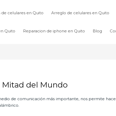
de celulares en Quito
Arreglo de celulares en Quito
en Quito
Reparacion de iphone en Quito
Blog
Co
n Mitad del Mundo
l medio de comunicación más importante, nos permite hac
nalámbrico.