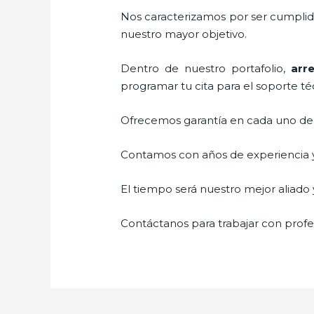
Nos caracterizamos por ser cumplidos
nuestro mayor objetivo.
Dentro de nuestro portafolio,
arr
programar tu cita para el soporte té
Ofrecemos garantía en cada uno de n
Contamos con años de experiencia y 
El tiempo será nuestro mejor aliado y
Contáctanos para trabajar con profes