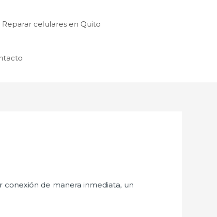
Reparar celulares en Quito
ntacto
er conexión de manera inmediata, un