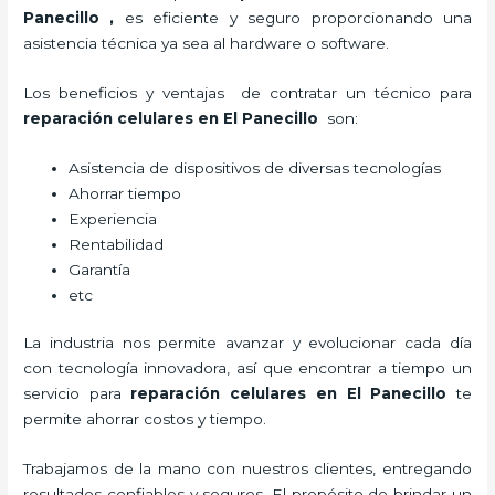
Panecillo
,
es eficiente y seguro proporcionando una
asistencia técnica ya sea al hardware o software.
Los beneficios y ventajas de contratar un técnico para
reparación celulares
en El Panecillo
son:
Asistencia de dispositivos de diversas tecnologías
Ahorrar tiempo
Experiencia
Rentabilidad
Garantía
etc
La industria nos permite avanzar y evolucionar cada día
con tecnología innovadora, así que encontrar a tiempo un
servicio para
reparación celulares
en El Panecillo
te
permite ahorrar costos y tiempo.
Trabajamos de la mano con nuestros clientes, entregando
resultados confiables y seguros. El propósito de brindar un