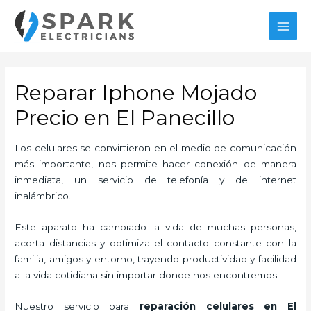
Ir
al
MAI
contenido
MEN
Reparar Iphone Mojado
Precio en El Panecillo
Los celulares se convirtieron en el medio de comunicación
más importante, nos permite hacer conexión de manera
inmediata, un servicio de telefonía y de internet
inalámbrico.
Este aparato ha cambiado la vida de muchas personas,
acorta distancias y optimiza el contacto constante con la
familia, amigos y entorno, trayendo productividad y facilidad
a la vida cotidiana sin importar donde nos encontremos.
Nuestro servicio para
reparación celulares
en El