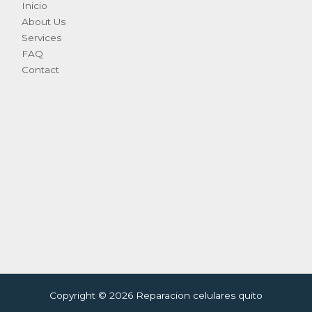
Inicio
About Us
Services
FAQ
Contact
Copyright © 2026 Reparacion celulares quito