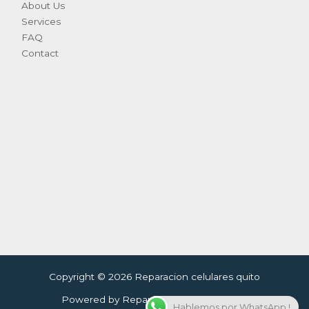
About Us
Services
FAQ
Contact
Copyright © 2026 Reparacion celulares quito
Powered by Reparacion celulares quito
Hablemos por WhatsApp !