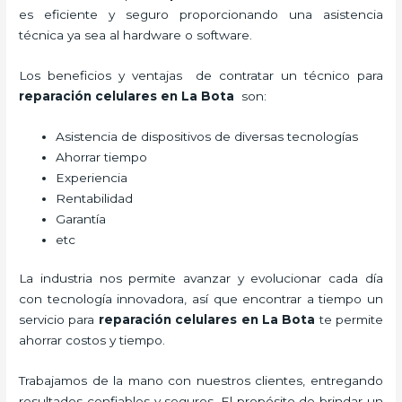
es eficiente y seguro proporcionando una asistencia
técnica ya sea al hardware o software.
Los beneficios y ventajas de contratar un técnico para
reparación celulares
en La Bota
son:
Asistencia de dispositivos de diversas tecnologías
Ahorrar tiempo
Experiencia
Rentabilidad
Garantía
etc
La industria nos permite avanzar y evolucionar cada día
con tecnología innovadora, así que encontrar a tiempo un
servicio para
reparación celulares
en La Bota
te permite
ahorrar costos y tiempo.
Trabajamos de la mano con nuestros clientes, entregando
resultados confiables y seguros. El propósito de brindar un