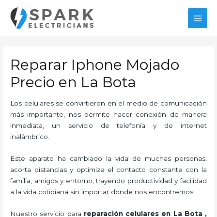
Ir
al
MAI
contenido
MEN
Reparar Iphone Mojado
Precio en La Bota
Los celulares se convirtieron en el medio de comunicación
más importante, nos permite hacer conexión de manera
inmediata, un servicio de telefonía y de internet
inalámbrico.
Este aparato ha cambiado la vida de muchas personas,
acorta distancias y optimiza el contacto constante con la
familia, amigos y entorno, trayendo productividad y facilidad
a la vida cotidiana sin importar donde nos encontremos.
Nuestro servicio para
reparación celulares
en La Bota
,