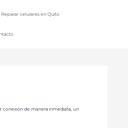
Reparar celulares en Quito
ntacto
er conexión de manera inmediata, un