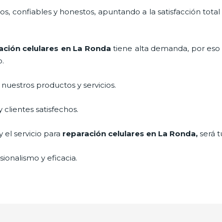
, confiables y honestos, apuntando a la satisfacción total
ación celulares
en La Ronda
tiene alta demanda, por eso
o.
uestros productos y servicios.
clientes satisfechos.
 el servicio para
reparación celulares
en La Ronda,
será t
ionalismo y eficacia.