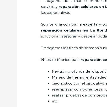
Trabajamos de la mano con nuestros
servicio y
reparación celulares
en 
las expectativas.
Somos una compañía experta y posic
reparación celulares
en La Rond
solucionar, asesorar, y despejar duda
Trabajamos los fines de semana a ni
Nuestro técnico para
reparación ce
Revisión profunda del disposit
Manejo de herramientas adec
diagnóstico con el dispositivo 
reemplazar componentes si l
realizar pruebas de comprob
etc