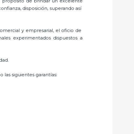
l propósito de brindar un excelente
confianza, disposición, superando así
mercial y empresarial, el oficio de
onales experimentados dispuestos a
dad.
 las siguientes garantías: