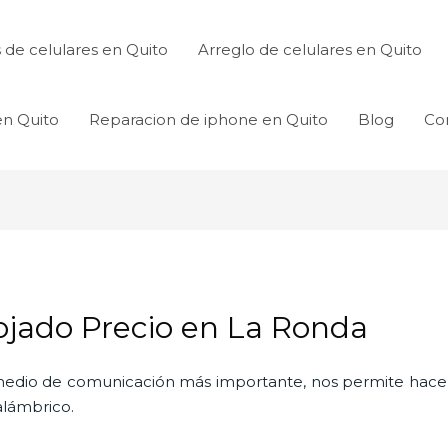
de celulares en Quito
Arreglo de celulares en Quito
en Quito
Reparacion de iphone en Quito
Blog
Co
jado Precio en La Ronda
l medio de comunicación más importante, nos permite hac
nalámbrico.