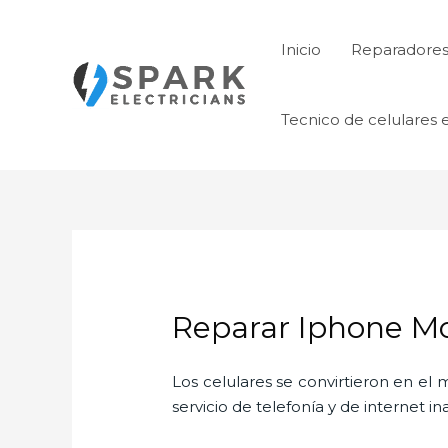
Ir
al
Inicio
Reparadores 
contenido
Tecnico de celulares 
Reparar Iphone Mo
Los celulares se convirtieron en e
servicio de telefonía y de internet i