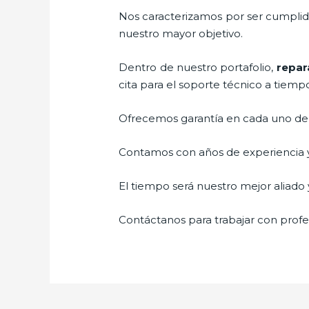
Nos caracterizamos por ser cumplidos
nuestro mayor objetivo.
Dentro de nuestro portafolio,
repar
cita para el soporte técnico a tiemp
Ofrecemos garantía en cada uno de n
Contamos con años de experiencia y 
El tiempo será nuestro mejor aliado y
Contáctanos para trabajar con profes