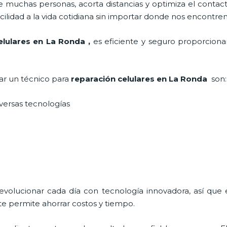
 muchas personas, acorta distancias y optimiza el contact
cilidad a la vida cotidiana sin importar donde nos encontre
elulares
en La Ronda
,
es eficiente y seguro proporcionan
tar un técnico para
reparación celulares
en La Ronda
son:
iversas tecnologías
 evolucionar cada día con tecnología innovadora, así que 
te permite ahorrar costos y tiempo.