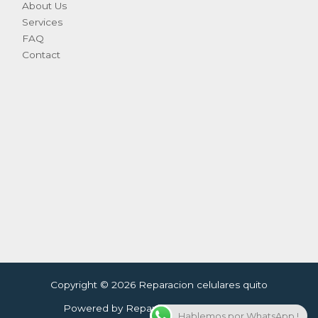
About Us
Services
FAQ
Contact
Copyright © 2026 Reparacion celulares quito
Powered by Reparacion celulares quito
Hablemos por WhatsApp !