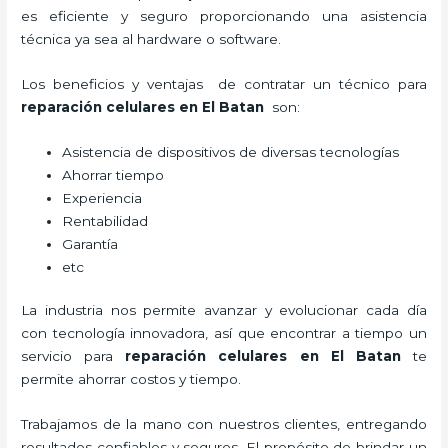
es eficiente y seguro proporcionando una asistencia
técnica ya sea al hardware o software.
Los beneficios y ventajas de contratar un técnico para
reparación celulares
en El Batan
son:
Asistencia de dispositivos de diversas tecnologías
Ahorrar tiempo
Experiencia
Rentabilidad
Garantía
etc
La industria nos permite avanzar y evolucionar cada día
con tecnología innovadora, así que encontrar a tiempo un
servicio para
reparación celulares
en El Batan
te
permite ahorrar costos y tiempo.
Trabajamos de la mano con nuestros clientes, entregando
resultados confiables y seguros. El propósito de brindar un