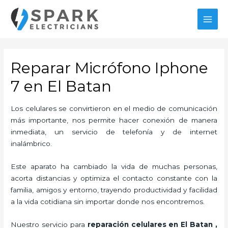
Ir
al
MAI
contenido
MEN
Reparar Micrófono Iphone
7 en El Batan
Los celulares se convirtieron en el medio de comunicación
más importante, nos permite hacer conexión de manera
inmediata, un servicio de telefonía y de internet
inalámbrico.
Este aparato ha cambiado la vida de muchas personas,
acorta distancias y optimiza el contacto constante con la
familia, amigos y entorno, trayendo productividad y facilidad
a la vida cotidiana sin importar donde nos encontremos.
Nuestro servicio para
reparación celulares
en El Batan
,