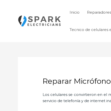
Ir
al
Inicio
Reparadores 
contenido
Tecnico de celulares 
Reparar Micrófono
Los celulares se convirtieron en e
servicio de telefonía y de internet i