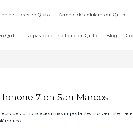
de celulares en Quito
Arreglo de celulares en Quito
en Quito
Reparacion de iphone en Quito
Blog
Co
 Iphone 7 en San Marcos
l medio de comunicación más importante, nos permite hac
nalámbrico.