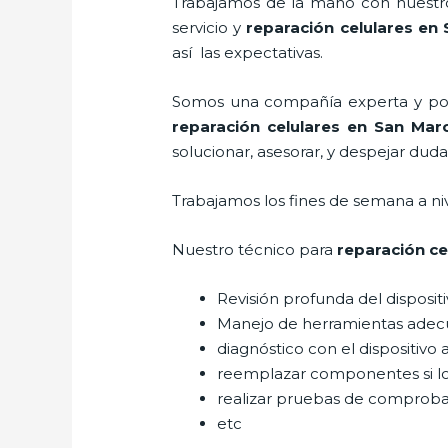
Trabajamos de la mano con nuestros
servicio y
reparación celulares
en 
así las expectativas.
Somos una compañía experta y posic
reparación celulares
en San Mar
solucionar, asesorar, y despejar duda
Trabajamos los fines de semana a ni
Nuestro técnico para
reparación ce
Revisión profunda del disposit
Manejo de herramientas adec
diagnóstico con el dispositivo 
reemplazar componentes si l
realizar pruebas de comprob
etc