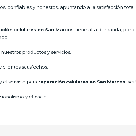
, confiables y honestos, apuntando a la satisfacción total
ación celulares
en San Marcos
tiene alta demanda, por 
mpo.
uestros productos y servicios.
clientes satisfechos.
 el servicio para
reparación celulares
en San Marcos,
ser
ionalismo y eficacia.