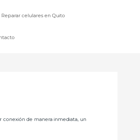
Reparar celulares en Quito
ntacto
er conexión de manera inmediata, un