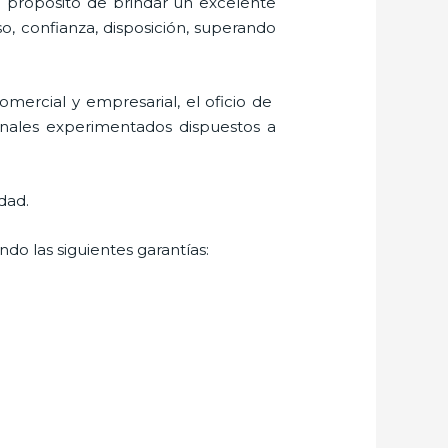
l propósito de brindar un excelente
so, confianza, disposición, superando
mercial y empresarial, el oficio de
onales experimentados dispuestos a
dad.
do las siguientes garantías: