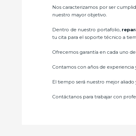
Nos caracterizamos por ser cumplidos
nuestro mayor objetivo.
Dentro de nuestro portafolio,
repar
tu cita para el soporte técnico a tie
Ofrecemos garantía en cada uno de n
Contamos con años de experiencia y 
El tiempo será nuestro mejor aliado y
Contáctanos para trabajar con profes