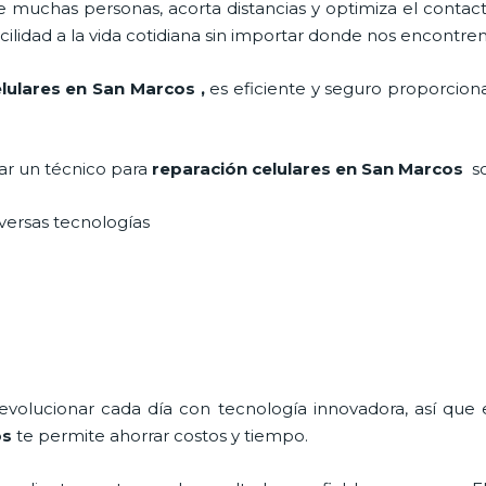
 muchas personas, acorta distancias y optimiza el contact
cilidad a la vida cotidiana sin importar donde nos encontre
lulares
en San Marcos
,
es eficiente y seguro proporciona
tar un técnico para
reparación celulares
en San Marcos
s
iversas tecnologías
 evolucionar cada día con tecnología innovadora, así que 
os
te permite ahorrar costos y tiempo.