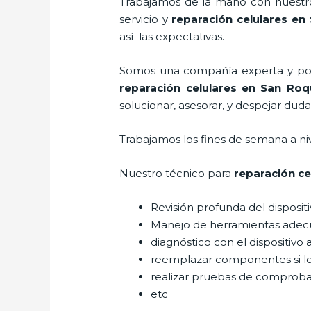
Trabajamos de la mano con nuestros
servicio y
reparación celulares
en 
así las expectativas.
Somos una compañía experta y posic
reparación celulares
en San Roq
solucionar, asesorar, y despejar duda
Trabajamos los fines de semana a ni
Nuestro técnico para
reparación ce
Revisión profunda del disposit
Manejo de herramientas adec
diagnóstico con el dispositivo 
reemplazar componentes si l
realizar pruebas de comprob
etc