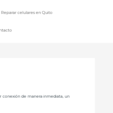
Reparar celulares en Quito
ntacto
er conexión de manera inmediata, un