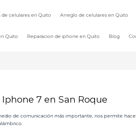
de celulares en Quito
Arreglo de celulares en Quito
en Quito
Reparacion de iphone en Quito
Blog
Co
 Iphone 7 en San Roque
l medio de comunicación más importante, nos permite hac
nalámbrico.