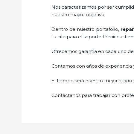
Nos caracterizamos por ser cumplidos
nuestro mayor objetivo.
Dentro de nuestro portafolio,
repar
tu cita para el soporte técnico a tie
Ofrecemos garantía en cada uno de n
Contamos con años de experiencia y 
El tiempo será nuestro mejor aliado y
Contáctanos para trabajar con profes