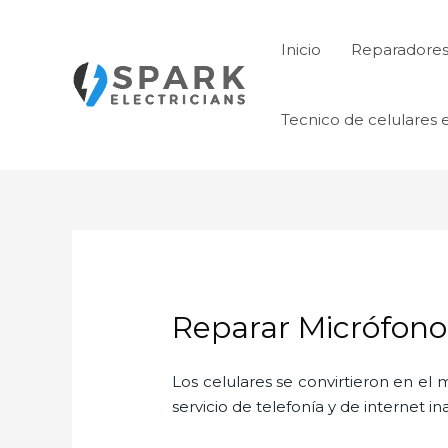
Ir
al
Inicio
Reparadores 
contenido
Tecnico de celulares 
Reparar Micrófono
Los celulares se convirtieron en e
servicio de telefonía y de internet i