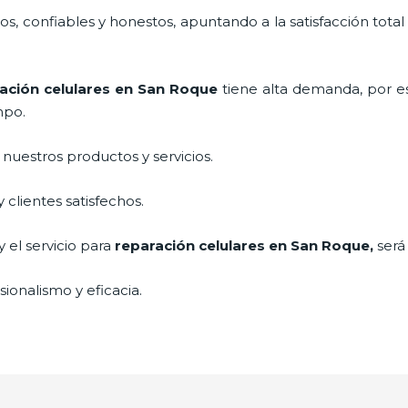
, confiables y honestos, apuntando a la satisfacción total
ación celulares
en San Roque
tiene alta demanda, por 
mpo.
uestros productos y servicios.
clientes satisfechos.
 el servicio para
reparación celulares
en San Roque,
será
ionalismo y eficacia.