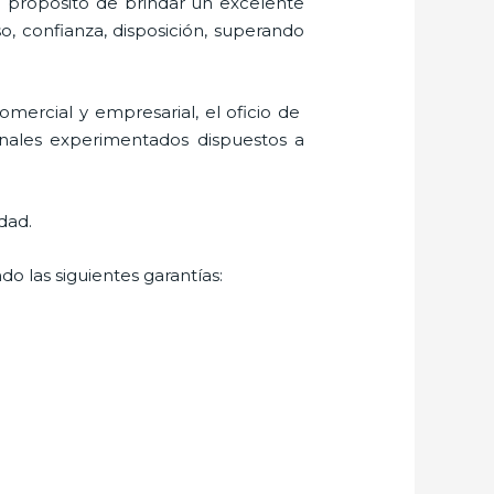
l propósito de brindar un excelente
o, confianza, disposición, superando
mercial y empresarial, el oficio de
onales experimentados dispuestos a
dad.
o las siguientes garantías: