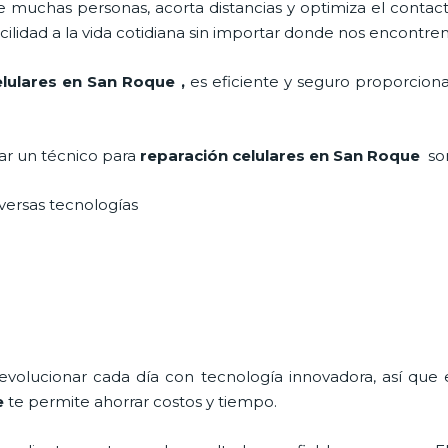
 muchas personas, acorta distancias y optimiza el contact
cilidad a la vida cotidiana sin importar donde nos encontre
lulares
en San Roque
,
es eficiente y seguro proporciona
tar un técnico para
reparación celulares
en San Roque
so
iversas tecnologías
 evolucionar cada día con tecnología innovadora, así que 
e
te permite ahorrar costos y tiempo.