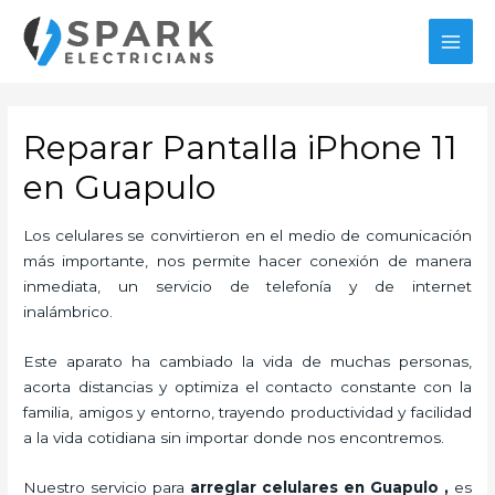
Ir
al
MAI
contenido
MEN
Reparar Pantalla iPhone 11
en Guapulo
Los celulares se convirtieron en el medio de comunicación
más importante, nos permite hacer conexión de manera
inmediata, un servicio de telefonía y de internet
inalámbrico.
Este aparato ha cambiado la vida de muchas personas,
acorta distancias y optimiza el contacto constante con la
familia, amigos y entorno, trayendo productividad y facilidad
a la vida cotidiana sin importar donde nos encontremos.
Nuestro servicio para
arreglar celulares en Guapulo
,
es