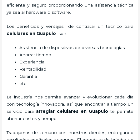
eficiente y seguro proporcionando una asistencia técnica
ya sea al hardware o software.
Los beneficios y ventajas de contratar un técnico para
celulares en Guapulo
son:
Asistencia de dispositivos de diversas tecnologías
Ahorrar tiempo
Experiencia
Rentabilidad
Garantía
etc
La industria nos permite avanzar y evolucionar cada día
con tecnología innovadora, así que encontrar a tiempo un
servicio para
arreglar celulares en Guapulo
te permite
ahorrar costos y tiempo.
Trabajamos de la mano con nuestros clientes, entregando
resultados confiables y seguros. El propósito de brindar un