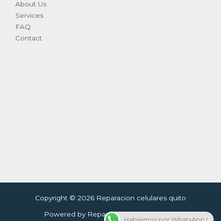
About Us
Services
FAQ
Contact
Copyright © 2026 Reparacion celulares quito
Powered by Reparacion celulares quito
Hablemos por WhatsApp !