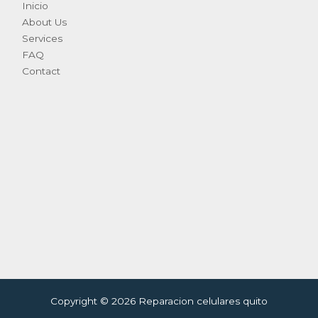
Inicio
About Us
Services
FAQ
Contact
Copyright © 2026 Reparacion celulares quito