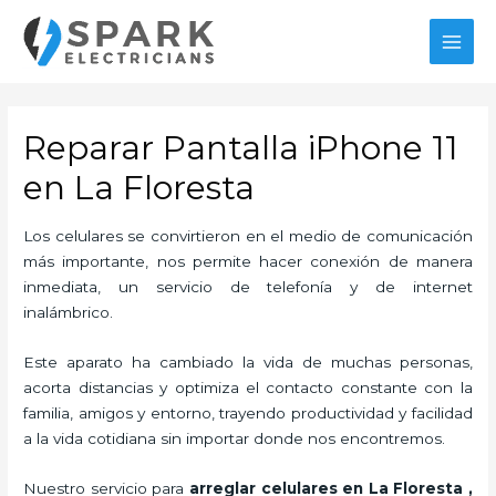
Ir
al
MAI
contenido
MEN
Reparar Pantalla iPhone 11
en La Floresta
Los celulares se convirtieron en el medio de comunicación
más importante, nos permite hacer conexión de manera
inmediata, un servicio de telefonía y de internet
inalámbrico.
Este aparato ha cambiado la vida de muchas personas,
acorta distancias y optimiza el contacto constante con la
familia, amigos y entorno, trayendo productividad y facilidad
a la vida cotidiana sin importar donde nos encontremos.
Nuestro servicio para
arreglar celulares en La Floresta
,