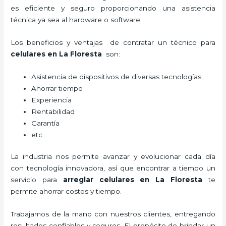
es eficiente y seguro proporcionando una asistencia
técnica ya sea al hardware o software.
Los beneficios y ventajas de contratar un técnico para
celulares en La Floresta
son:
Asistencia de dispositivos de diversas tecnologías
Ahorrar tiempo
Experiencia
Rentabilidad
Garantía
etc
La industria nos permite avanzar y evolucionar cada día
con tecnología innovadora, así que encontrar a tiempo un
servicio para
arreglar celulares en La Floresta
te
permite ahorrar costos y tiempo.
Trabajamos de la mano con nuestros clientes, entregando
resultados confiables y seguros. El propósito de brindar un