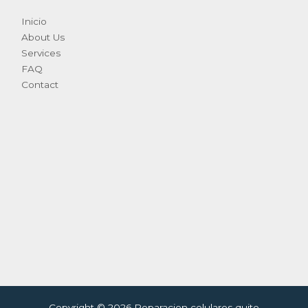
Inicio
About Us
Services
FAQ
Contact
Copyright © 2026 Reparacion celulares quito