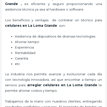
Grande
,
es eficiente y seguro proporcionando una
asistencia técnica ya sea al hardware o software.
Los beneficios y ventajas de contratar un técnico para
celulares en La Loma Grande
son:
Asistencia de dispositivos de diversas tecnologías
Ahorrar tiempo
Experiencia
Rentabilidad
Garantía
etc
La industria nos permite avanzar y evolucionar cada día
con tecnología innovadora, así que encontrar a tiempo un
servicio para
arreglar celulares en La Loma Grande
te
permite ahorrar costos y tiempo.
Trabajamos de la mano con nuestros clientes, entregando
resultados confiables y seguros. El propósito de brindar un