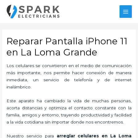
Ir
al
MAI
contenido
MEN
Reparar Pantalla iPhone 11
en La Loma Grande
Los celulares se convirtieron en el medio de comunicación
más importante, nos permite hacer conexión de manera
inmediata, un servicio de telefonía y de internet
inalámbrico.
Este aparato ha cambiado la vida de muchas personas,
acorta distancias y optimiza el contacto constante con la
familia, amigos y entorno, trayendo productividad y facilidad
a la vida cotidiana sin importar donde nos encontremos.
Nuestro servicio para
arreglar celulares en La Loma