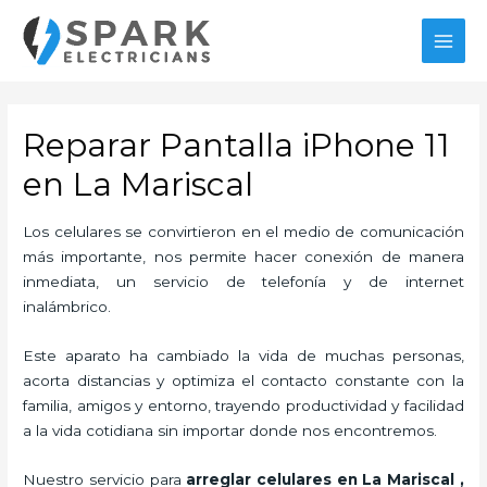
Ir
al
MAI
contenido
MEN
Reparar Pantalla iPhone 11
en La Mariscal
Los celulares se convirtieron en el medio de comunicación
más importante, nos permite hacer conexión de manera
inmediata, un servicio de telefonía y de internet
inalámbrico.
Este aparato ha cambiado la vida de muchas personas,
acorta distancias y optimiza el contacto constante con la
familia, amigos y entorno, trayendo productividad y facilidad
a la vida cotidiana sin importar donde nos encontremos.
Nuestro servicio para
arreglar celulares en La Mariscal
,