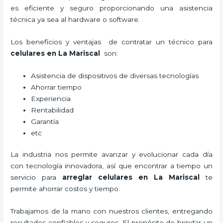
es eficiente y seguro proporcionando una asistencia
técnica ya sea al hardware o software.
Los beneficios y ventajas de contratar un técnico para
celulares en La Mariscal
son:
Asistencia de dispositivos de diversas tecnologías
Ahorrar tiempo
Experiencia
Rentabilidad
Garantía
etc
La industria nos permite avanzar y evolucionar cada día
con tecnología innovadora, así que encontrar a tiempo un
servicio para
arreglar celulares en La Mariscal
te
permite ahorrar costos y tiempo.
Trabajamos de la mano con nuestros clientes, entregando
resultados confiables y seguros. El propósito de brindar un