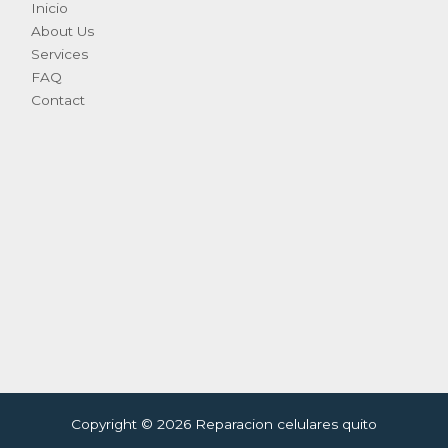
Inicio
About Us
Services
FAQ
Contact
Copyright © 2026 Reparacion celulares quito