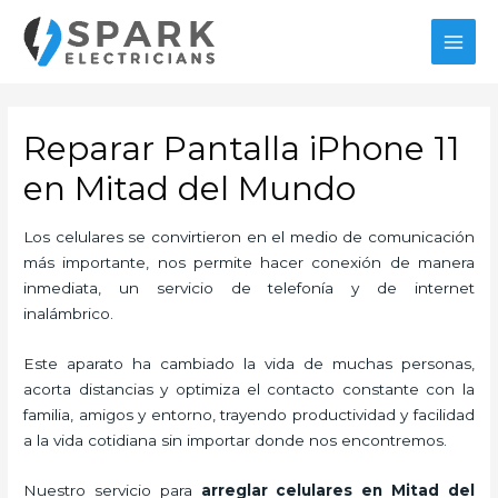
Ir
al
MAI
contenido
MEN
Reparar Pantalla iPhone 11
en Mitad del Mundo
Los celulares se convirtieron en el medio de comunicación
más importante, nos permite hacer conexión de manera
inmediata, un servicio de telefonía y de internet
inalámbrico.
Este aparato ha cambiado la vida de muchas personas,
acorta distancias y optimiza el contacto constante con la
familia, amigos y entorno, trayendo productividad y facilidad
a la vida cotidiana sin importar donde nos encontremos.
Nuestro servicio para
arreglar celulares en Mitad del