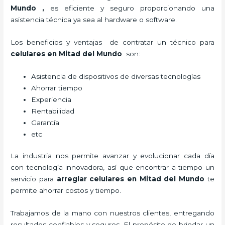
Mundo
,
es eficiente y seguro proporcionando una
asistencia técnica ya sea al hardware o software.
Los beneficios y ventajas de contratar un técnico para
celulares en Mitad del Mundo
son:
Asistencia de dispositivos de diversas tecnologías
Ahorrar tiempo
Experiencia
Rentabilidad
Garantía
etc
La industria nos permite avanzar y evolucionar cada día
con tecnología innovadora, así que encontrar a tiempo un
servicio para
arreglar celulares en Mitad del Mundo
te
permite ahorrar costos y tiempo.
Trabajamos de la mano con nuestros clientes, entregando
resultados confiables y seguros. El propósito de brindar un