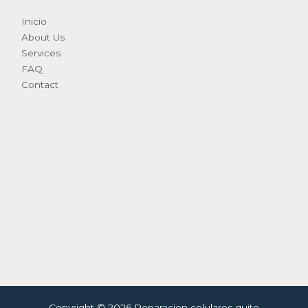
Inicio
About Us
Services
FAQ
Contact
Copyright © 2026 Reparacion celulares quito