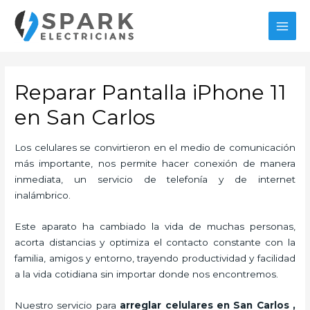
Ir
al
MAI
contenido
MEN
Reparar Pantalla iPhone 11
en San Carlos
Los celulares se convirtieron en el medio de comunicación
más importante, nos permite hacer conexión de manera
inmediata, un servicio de telefonía y de internet
inalámbrico.
Este aparato ha cambiado la vida de muchas personas,
acorta distancias y optimiza el contacto constante con la
familia, amigos y entorno, trayendo productividad y facilidad
a la vida cotidiana sin importar donde nos encontremos.
Nuestro servicio para
arreglar celulares en San Carlos
,