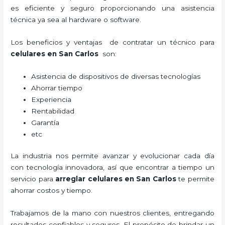
es eficiente y seguro proporcionando una asistencia
técnica ya sea al hardware o software.
Los beneficios y ventajas de contratar un técnico para
celulares en San Carlos
son:
Asistencia de dispositivos de diversas tecnologías
Ahorrar tiempo
Experiencia
Rentabilidad
Garantía
etc
La industria nos permite avanzar y evolucionar cada día
con tecnología innovadora, así que encontrar a tiempo un
servicio para
arreglar celulares en San Carlos
te permite
ahorrar costos y tiempo.
Trabajamos de la mano con nuestros clientes, entregando
resultados confiables y seguros. El propósito de brindar un