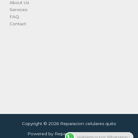
About Us
Services
FAQ
Contact
Copyright © 2026 Reparacion celulares quito
Powered by Reparacion celulares quito
Hablemos por WhatsApp !