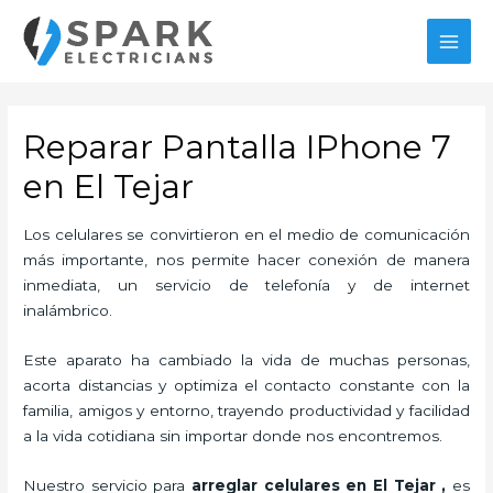
Ir
al
MAI
contenido
MEN
Reparar Pantalla IPhone 7
en El Tejar
Los celulares se convirtieron en el medio de comunicación
más importante, nos permite hacer conexión de manera
inmediata, un servicio de telefonía y de internet
inalámbrico.
Este aparato ha cambiado la vida de muchas personas,
acorta distancias y optimiza el contacto constante con la
familia, amigos y entorno, trayendo productividad y facilidad
a la vida cotidiana sin importar donde nos encontremos.
Nuestro servicio para
arreglar celulares en El Tejar
,
es