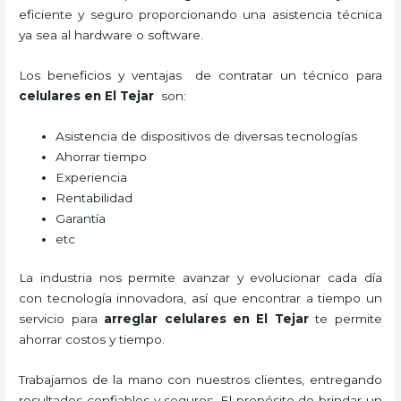
eficiente y seguro proporcionando una asistencia técnica
ya sea al hardware o software.
Los beneficios y ventajas de contratar un técnico para
celulares en El Tejar
son:
Asistencia de dispositivos de diversas tecnologías
Ahorrar tiempo
Experiencia
Rentabilidad
Garantía
etc
La industria nos permite avanzar y evolucionar cada día
con tecnología innovadora, así que encontrar a tiempo un
servicio para
arreglar celulares en El Tejar
te permite
ahorrar costos y tiempo.
Trabajamos de la mano con nuestros clientes, entregando
resultados confiables y seguros. El propósito de brindar un