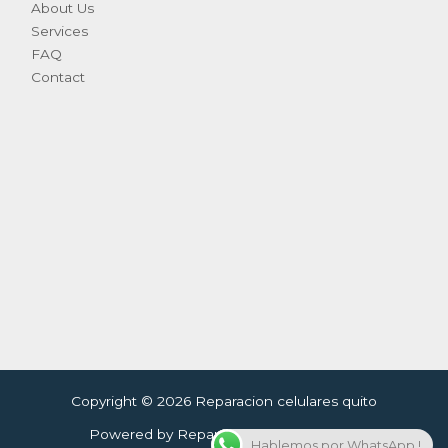
About Us
Services
FAQ
Contact
Copyright © 2026 Reparacion celulares quito
Powered by Reparacion celulares quito
Hablemos por WhatsApp !