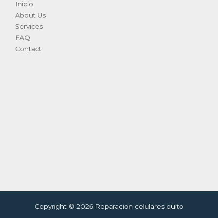
Inicio
About Us
Services
FAQ
Contact
Copyright © 2026 Reparacion celulares quito