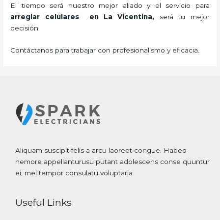
El tiempo será nuestro mejor aliado y el servicio para
arreglar celulares en La Vicentina,
será tu mejor
decisión.
Contáctanos para trabajar con profesionalismo y eficacia.
Aliquam suscipit felis a arcu laoreet congue. Habeo
nemore appellanturusu putant adolescens conse quuntur
ei, mel tempor consulatu voluptaria.
Useful Links