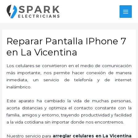
Ir
al
MAI
contenido
MEN
Reparar Pantalla IPhone 7
en La Vicentina
Los celulares se convirtieron en el medio de comunicación
más importante, nos permite hacer conexión de manera
inmediata, un servicio de telefonía y de internet
inalámbrico.
Este aparato ha cambiado la vida de muchas personas,
acorta distancias y optimiza el contacto constante con la
familia, amigos y entorno, trayendo productividad y facilidad
a la vida cotidiana sin importar donde nos encontremos.
Nuestro servicio para
arreglar celulares en La Vicentina