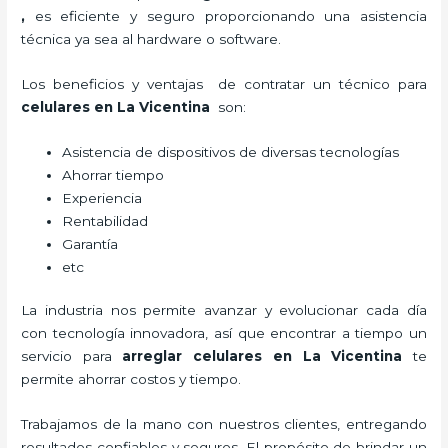
,
es eficiente y seguro proporcionando una asistencia
técnica ya sea al hardware o software.
Los beneficios y ventajas de contratar un técnico para
celulares en La Vicentina
son:
Asistencia de dispositivos de diversas tecnologías
Ahorrar tiempo
Experiencia
Rentabilidad
Garantía
etc
La industria nos permite avanzar y evolucionar cada día
con tecnología innovadora, así que encontrar a tiempo un
servicio para
arreglar celulares en La Vicentina
te
permite ahorrar costos y tiempo.
Trabajamos de la mano con nuestros clientes, entregando
resultados confiables y seguros. El propósito de brindar un