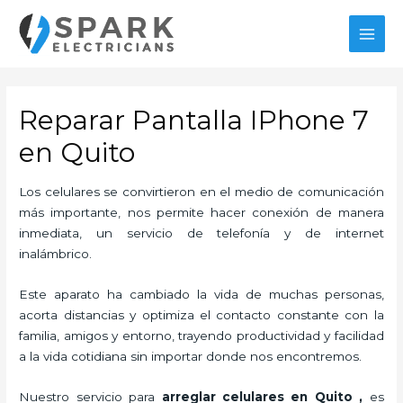
Ir
al
MAI
contenido
MEN
Reparar Pantalla IPhone 7
en Quito
Los celulares se convirtieron en el medio de comunicación
más importante, nos permite hacer conexión de manera
inmediata, un servicio de telefonía y de internet
inalámbrico.
Este aparato ha cambiado la vida de muchas personas,
acorta distancias y optimiza el contacto constante con la
familia, amigos y entorno, trayendo productividad y facilidad
a la vida cotidiana sin importar donde nos encontremos.
Nuestro servicio para
arreglar celulares en Quito
,
es