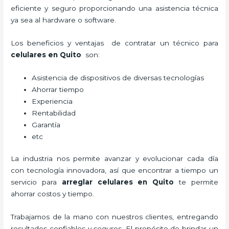
eficiente y seguro proporcionando una asistencia técnica
ya sea al hardware o software.
Los beneficios y ventajas de contratar un técnico para
celulares en Quito
son:
Asistencia de dispositivos de diversas tecnologías
Ahorrar tiempo
Experiencia
Rentabilidad
Garantía
etc
La industria nos permite avanzar y evolucionar cada día
con tecnología innovadora, así que encontrar a tiempo un
servicio para
arreglar celulares en Quito
te permite
ahorrar costos y tiempo.
Trabajamos de la mano con nuestros clientes, entregando
resultados confiables y seguros. El propósito de brindar un