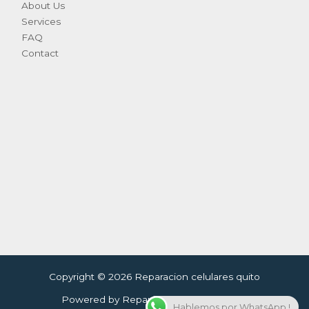
About Us
Services
FAQ
Contact
Copyright © 2026 Reparacion celulares quito
Powered by Reparacion celulares quito
Hablemos por WhatsApp !