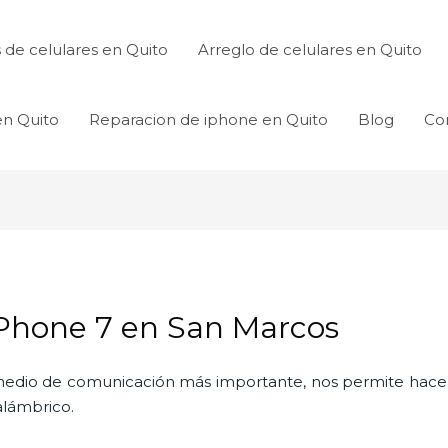
de celulares en Quito
Arreglo de celulares en Quito
en Quito
Reparacion de iphone en Quito
Blog
Co
IPhone 7 en San Marcos
l medio de comunicación más importante, nos permite hac
nalámbrico.