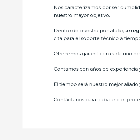
Nos caracterizamos por ser cumplidos
nuestro mayor objetivo.
Dentro de nuestro portafolio,
arreg
cita para el soporte técnico a tiemp
Ofrecemos garantía en cada uno de n
Contamos con años de experiencia y 
El tiempo será nuestro mejor aliado y
Contáctanos para trabajar con profes