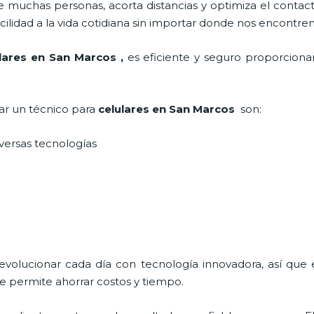
 muchas personas, acorta distancias y optimiza el contact
cilidad a la vida cotidiana sin importar donde nos encontre
ulares en San Marcos
,
es eficiente y seguro proporcionan
tar un técnico para
celulares en San Marcos
son:
iversas tecnologías
 evolucionar cada día con tecnología innovadora, así que 
e permite ahorrar costos y tiempo.