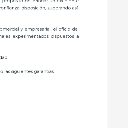
l propósito de brindar un excelente
confianza, disposición, superando así
mercial y empresarial, el oficio de
onales experimentados dispuestos a
dad.
 las siguientes garantías: