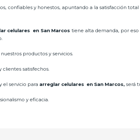
, confiables y honestos, apuntando a la satisfacción total
lar celulares en San Marcos
tiene alta demanda, por eso
o.
uestros productos y servicios.
clientes satisfechos.
 el servicio para
arreglar celulares en San Marcos,
será t
ionalismo y eficacia.