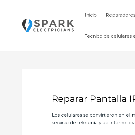
Ir
al
Inicio
Reparadores 
contenido
Tecnico de celulares 
Reparar Pantalla 
Los celulares se convirtieron en e
servicio de telefonía y de internet i