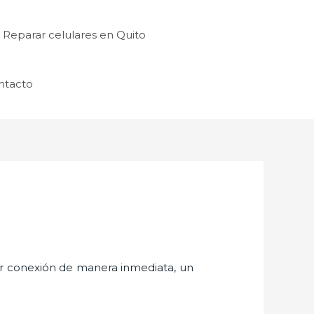
Reparar celulares en Quito
ntacto
er conexión de manera inmediata, un