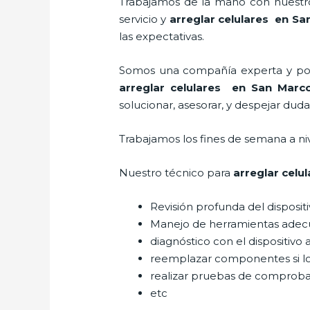
Trabajamos de la mano con nuestros
servicio y
arreglar celulares en S
las expectativas.
Somos una compañía experta y posic
arreglar celulares en San Marc
solucionar, asesorar, y despejar duda
Trabajamos los fines de semana a ni
Nuestro técnico para
arreglar celu
Revisión profunda del disposit
Manejo de herramientas adec
diagnóstico con el dispositivo 
reemplazar componentes si l
realizar pruebas de comprob
etc