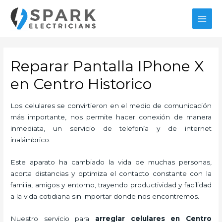
Ir
al
MAI
contenido
MEN
Reparar Pantalla IPhone X
en Centro Historico
Los celulares se convirtieron en el medio de comunicación
más importante, nos permite hacer conexión de manera
inmediata, un servicio de telefonía y de internet
inalámbrico.
Este aparato ha cambiado la vida de muchas personas,
acorta distancias y optimiza el contacto constante con la
familia, amigos y entorno, trayendo productividad y facilidad
a la vida cotidiana sin importar donde nos encontremos.
Nuestro servicio para
arreglar celulares en Centro