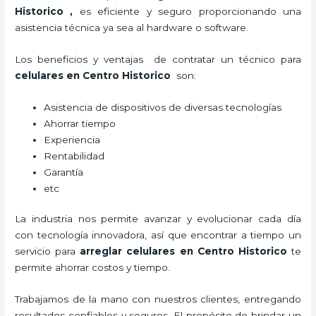
Historico
,
es eficiente y seguro proporcionando una
asistencia técnica ya sea al hardware o software.
Los beneficios y ventajas de contratar un técnico para
celulares en Centro Historico
son:
Asistencia de dispositivos de diversas tecnologías
Ahorrar tiempo
Experiencia
Rentabilidad
Garantía
etc
La industria nos permite avanzar y evolucionar cada día
con tecnología innovadora, así que encontrar a tiempo un
servicio para
arreglar celulares en Centro Historico
te
permite ahorrar costos y tiempo.
Trabajamos de la mano con nuestros clientes, entregando
resultados confiables y seguros. El propósito de brindar un