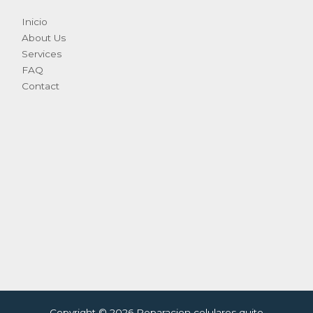
Inicio
About Us
Services
FAQ
Contact
Copyright © 2026 Reparacion celulares quito