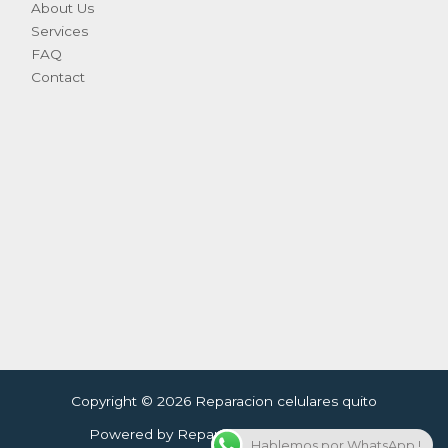
About Us
Services
FAQ
Contact
Copyright © 2026 Reparacion celulares quito
Powered by Reparacion celulares quito
Hablemos por WhatsApp !