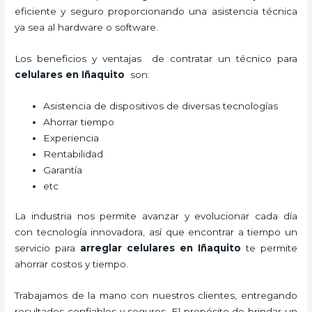
eficiente y seguro proporcionando una asistencia técnica
ya sea al hardware o software.
Los beneficios y ventajas de contratar un técnico para
celulares en Iñaquito
son:
Asistencia de dispositivos de diversas tecnologías
Ahorrar tiempo
Experiencia
Rentabilidad
Garantía
etc
La industria nos permite avanzar y evolucionar cada día
con tecnología innovadora, así que encontrar a tiempo un
servicio para
arreglar celulares en Iñaquito
te permite
ahorrar costos y tiempo.
Trabajamos de la mano con nuestros clientes, entregando
resultados confiables y seguros. El propósito de brindar un