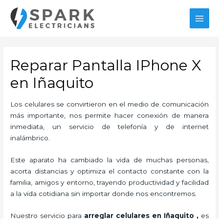
Ir
al
MAI
contenido
MEN
Reparar Pantalla IPhone X
en Iñaquito
Los celulares se convirtieron en el medio de comunicación
más importante, nos permite hacer conexión de manera
inmediata, un servicio de telefonía y de internet
inalámbrico.
Este aparato ha cambiado la vida de muchas personas,
acorta distancias y optimiza el contacto constante con la
familia, amigos y entorno, trayendo productividad y facilidad
a la vida cotidiana sin importar donde nos encontremos.
Nuestro servicio para
arreglar celulares en Iñaquito
,
es