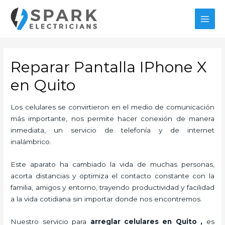
Ir
al
MAI
contenido
MEN
Reparar Pantalla IPhone X
en Quito
Los celulares se convirtieron en el medio de comunicación
más importante, nos permite hacer conexión de manera
inmediata, un servicio de telefonía y de internet
inalámbrico.
Este aparato ha cambiado la vida de muchas personas,
acorta distancias y optimiza el contacto constante con la
familia, amigos y entorno, trayendo productividad y facilidad
a la vida cotidiana sin importar donde nos encontremos.
Nuestro servicio para
arreglar celulares en Quito
,
es