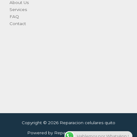
About Us
Services
FAQ
Contact
Copyright © 2026 Reparacion celulares quito
Powered by Reparacion celulares quito
Hablemos por WhatsApp !