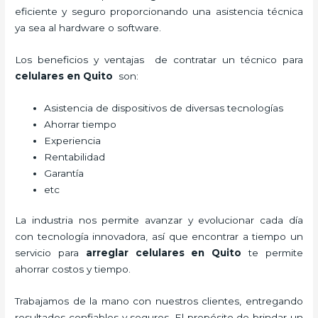
eficiente y seguro proporcionando una asistencia técnica
ya sea al hardware o software.
Los beneficios y ventajas de contratar un técnico para
celulares en Quito
son:
Asistencia de dispositivos de diversas tecnologías
Ahorrar tiempo
Experiencia
Rentabilidad
Garantía
etc
La industria nos permite avanzar y evolucionar cada día
con tecnología innovadora, así que encontrar a tiempo un
servicio para
arreglar celulares en Quito
te permite
ahorrar costos y tiempo.
Trabajamos de la mano con nuestros clientes, entregando
resultados confiables y seguros. El propósito de brindar un