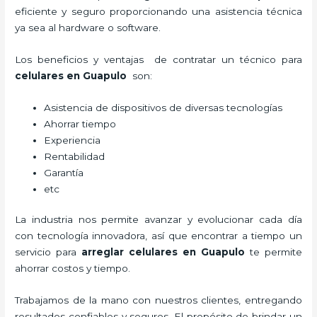
eficiente y seguro proporcionando una asistencia técnica
ya sea al hardware o software.
Los beneficios y ventajas de contratar un técnico para
celulares en Guapulo
son:
Asistencia de dispositivos de diversas tecnologías
Ahorrar tiempo
Experiencia
Rentabilidad
Garantía
etc
La industria nos permite avanzar y evolucionar cada día
con tecnología innovadora, así que encontrar a tiempo un
servicio para
arreglar celulares en Guapulo
te permite
ahorrar costos y tiempo.
Trabajamos de la mano con nuestros clientes, entregando
resultados confiables y seguros. El propósito de brindar un