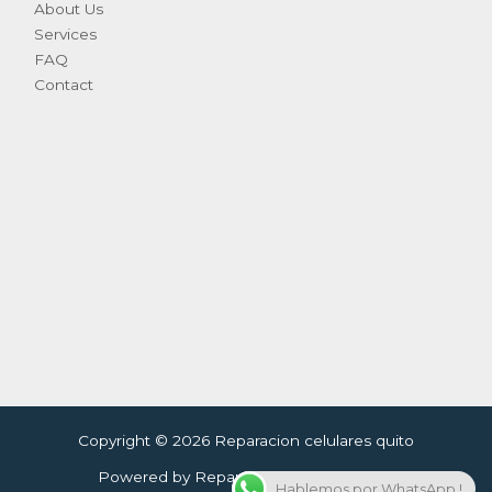
About Us
Services
FAQ
Contact
Copyright © 2026 Reparacion celulares quito
Powered by Reparacion celulares quito
Hablemos por WhatsApp !