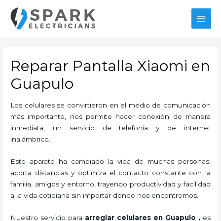
Ir
al
MAI
contenido
MEN
Reparar Pantalla Xiaomi en
Guapulo
Los celulares se convirtieron en el medio de comunicación
más importante, nos permite hacer conexión de manera
inmediata, un servicio de telefonía y de internet
inalámbrico.
Este aparato ha cambiado la vida de muchas personas,
acorta distancias y optimiza el contacto constante con la
familia, amigos y entorno, trayendo productividad y facilidad
a la vida cotidiana sin importar donde nos encontremos.
Nuestro servicio para
arreglar celulares en Guapulo
,
es