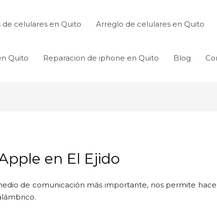
de celulares en Quito
Arreglo de celulares en Quito
en Quito
Reparacion de iphone en Quito
Blog
Co
 Apple en El Ejido
l medio de comunicación más importante, nos permite hac
nalámbrico.