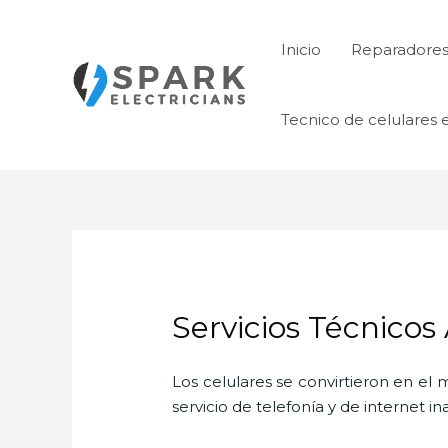
Ir
al
Inicio
Reparadores 
contenido
Tecnico de celulares 
Servicios Técnicos
Los celulares se convirtieron en e
servicio de telefonía y de internet i