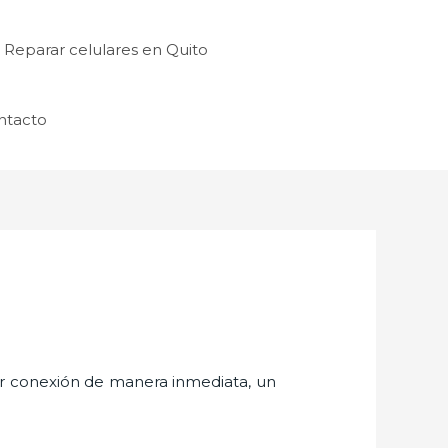
Reparar celulares en Quito
ntacto
er conexión de manera inmediata, un