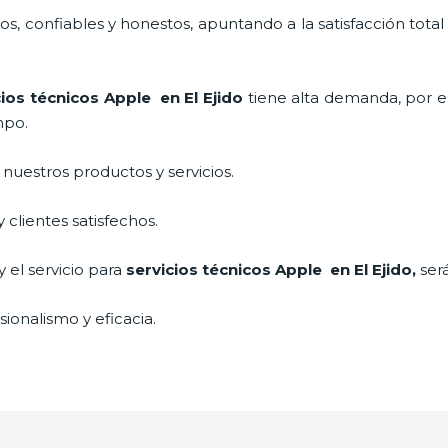
, confiables y honestos, apuntando a la satisfacción total
cios técnicos Apple
en El Ejido
tiene alta demanda, por 
mpo.
uestros productos y servicios.
clientes satisfechos.
 el servicio para
servicios técnicos Apple
en El Ejido,
ser
ionalismo y eficacia.