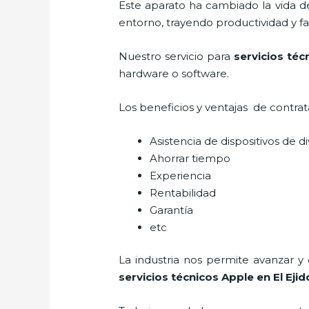
Este aparato ha cambiado la vida de
entorno, trayendo productividad y fa
Nuestro servicio para
servicios téc
hardware o software.
Los beneficios y ventajas de contra
Asistencia de dispositivos de d
Ahorrar tiempo
Experiencia
Rentabilidad
Garantía
etc
La industria nos permite avanzar y
servicios técnicos Apple
en El Ejid