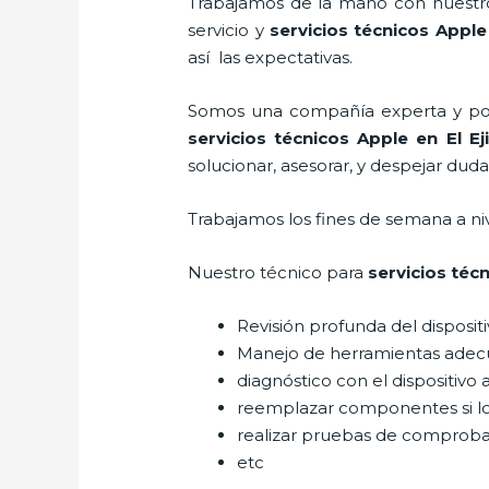
Trabajamos de la mano con nuestros
servicio y
servicios técnicos Apple
así las expectativas.
Somos una compañía experta y posic
servicios técnicos Apple
en El Ej
solucionar, asesorar, y despejar duda
Trabajamos los fines de semana a ni
Nuestro técnico para
servicios téc
Revisión profunda del disposit
Manejo de herramientas adec
diagnóstico con el dispositivo 
reemplazar componentes si l
realizar pruebas de comprob
etc