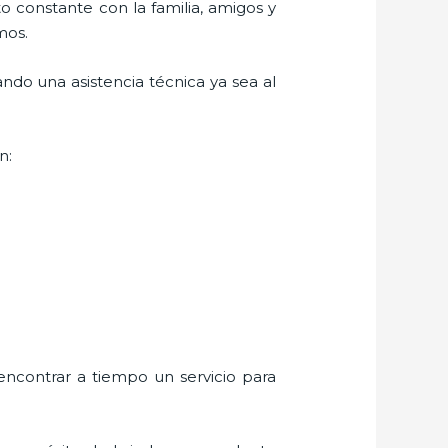
o constante con la familia, amigos y
mos.
ndo una asistencia técnica ya sea al
n:
encontrar a tiempo un servicio para