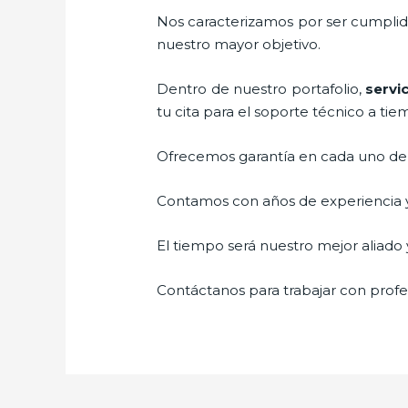
Nos caracterizamos por ser cumplidos
nuestro mayor objetivo.
Dentro de nuestro portafolio,
servi
tu cita para el soporte técnico a tie
Ofrecemos garantía en cada uno de n
Contamos con años de experiencia y 
El tiempo será nuestro mejor aliado y
Contáctanos para trabajar con profes