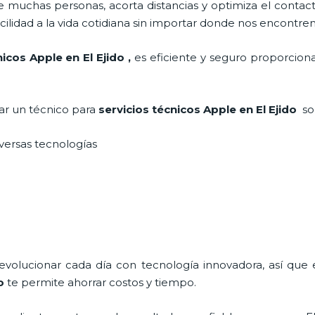
 muchas personas, acorta distancias y optimiza el contact
cilidad a la vida cotidiana sin importar donde nos encontre
nicos Apple en El Ejido
,
es eficiente y seguro proporciona
tar un técnico para
servicios técnicos Apple
en El Ejido
so
iversas tecnologías
 evolucionar cada día con tecnología innovadora, así que 
o
te permite ahorrar costos y tiempo.