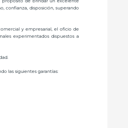
l propósito de brindar un excelente
so, confianza, disposición, superando
mercial y empresarial, el oficio de
onales experimentados dispuestos a
dad.
do las siguientes garantías: