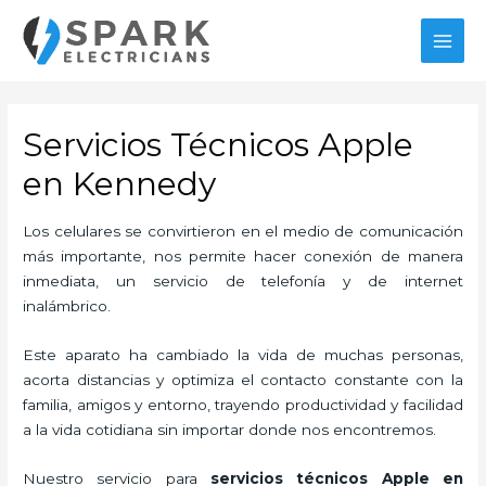
Ir
al
MAI
contenido
MEN
Servicios Técnicos Apple
en Kennedy
Los celulares se convirtieron en el medio de comunicación
más importante, nos permite hacer conexión de manera
inmediata, un servicio de telefonía y de internet
inalámbrico.
Este aparato ha cambiado la vida de muchas personas,
acorta distancias y optimiza el contacto constante con la
familia, amigos y entorno, trayendo productividad y facilidad
a la vida cotidiana sin importar donde nos encontremos.
Nuestro servicio para
servicios técnicos Apple en