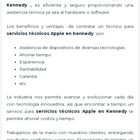
Kennedy
,
es eficiente y seguro proporcionando una
asistencia técnica ya sea al hardware o software.
Los beneficios y ventajas de contratar un técnico para
servicios técnicos Apple
en Kennedy
son:
Asistencia de dispositivos de diversas tecnologías
Ahorrar tiempo
Experiencia
Rentabilidad
Garantía
etc
La industria nos permite avanzar y evolucionar cada día
con tecnología innovadora, así que encontrar a tiempo un
servicio para
servicios técnicos Apple
en Kennedy
te
permite ahorrar costos y tiempo.
Trabajamos de la mano con nuestros clientes, entregando
resultados confiables y seguros. El propósito de brindar un