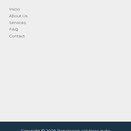
Inicio
About Us
Services
FAQ
Contact
Copyright © 2026 Reparacion celulares quito