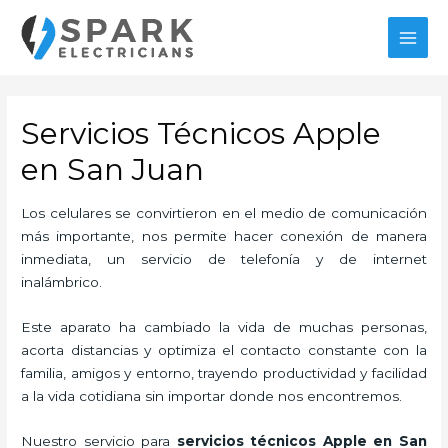
Ir
al
MAI
contenido
MEN
Servicios Técnicos Apple
en San Juan
Los celulares se convirtieron en el medio de comunicación
más importante, nos permite hacer conexión de manera
inmediata, un servicio de telefonía y de internet
inalámbrico.
Este aparato ha cambiado la vida de muchas personas,
acorta distancias y optimiza el contacto constante con la
familia, amigos y entorno, trayendo productividad y facilidad
a la vida cotidiana sin importar donde nos encontremos.
Nuestro servicio para
servicios técnicos Apple en San