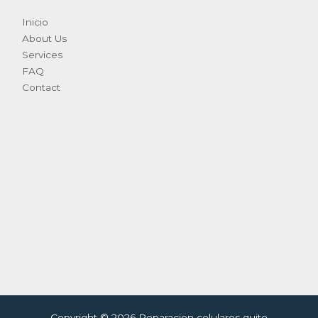
Inicio
About Us
Services
FAQ
Contact
Copyright © 2026 Reparacion celulares quito