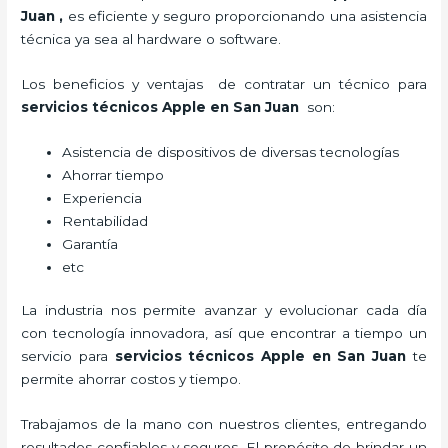
Juan
,
es eficiente y seguro proporcionando una asistencia
técnica ya sea al hardware o software.
Los beneficios y ventajas de contratar un técnico para
servicios técnicos Apple
en San Juan
son:
Asistencia de dispositivos de diversas tecnologías
Ahorrar tiempo
Experiencia
Rentabilidad
Garantía
etc
La industria nos permite avanzar y evolucionar cada día
con tecnología innovadora, así que encontrar a tiempo un
servicio para
servicios técnicos Apple
en San Juan
te
permite ahorrar costos y tiempo.
Trabajamos de la mano con nuestros clientes, entregando
resultados confiables y seguros. El propósito de brindar un