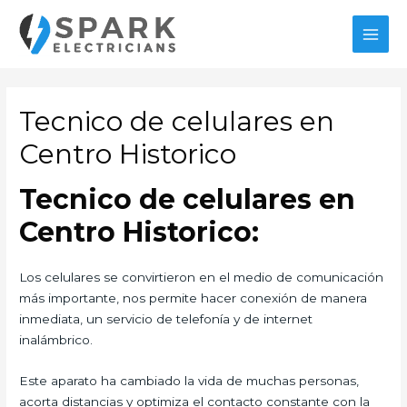
Ir
al
MAI
contenido
MEN
Tecnico de celulares en
Centro Historico
Tecnico de celulares en
Centro Historico:
Los celulares se convirtieron en el medio de comunicación
más importante, nos permite hacer conexión de manera
inmediata, un servicio de telefonía y de internet
inalámbrico.
Este aparato ha cambiado la vida de muchas personas,
acorta distancias y optimiza el contacto constante con la