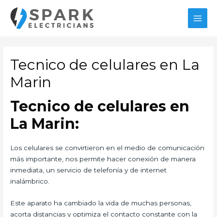
Ir
al
MAI
contenido
MEN
Tecnico de celulares en La
Marin
Tecnico de celulares en
La Marin:
Los celulares se convirtieron en el medio de comunicación
más importante, nos permite hacer conexión de manera
inmediata, un servicio de telefonía y de internet
inalámbrico.
Este aparato ha cambiado la vida de muchas personas,
acorta distancias y optimiza el contacto constante con la