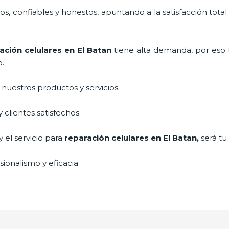
, confiables y honestos, apuntando a la satisfacción total
ación celulares
en El Batan
tiene alta demanda, por eso
o.
uestros productos y servicios.
clientes satisfechos.
 el servicio para
reparación celulares
en El Batan,
será tu
ionalismo y eficacia.