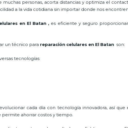
 muchas personas, acorta distancias y optimiza el contact
cilidad a la vida cotidiana sin importar donde nos encontre
elulares
en El Batan
,
es eficiente y seguro proporcionan
tar un técnico para
reparación celulares
en El Batan
son:
iversas tecnologías
 evolucionar cada día con tecnología innovadora, así que 
 permite ahorrar costos y tiempo.