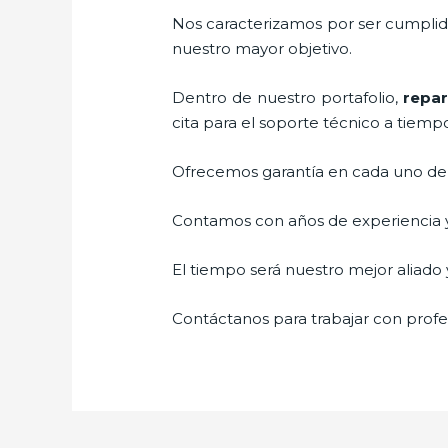
Nos caracterizamos por ser cumplidos
nuestro mayor objetivo.
Dentro de nuestro portafolio,
repar
cita para el soporte técnico a tiemp
Ofrecemos garantía en cada uno de n
Contamos con años de experiencia y 
El tiempo será nuestro mejor aliado y
Contáctanos para trabajar con profes