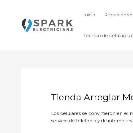
Ir
al
Inicio
Reparadores 
contenido
Tecnico de celulares 
Tienda Arreglar Mo
Los celulares se convirtieron en e
servicio de telefonía y de internet i