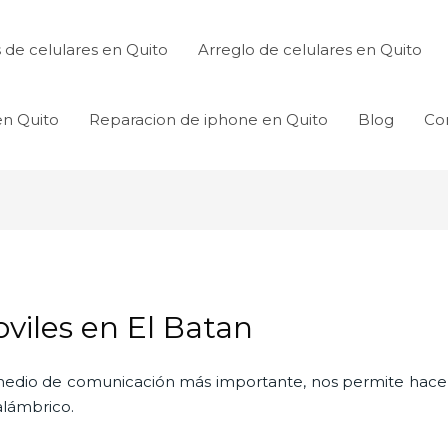
de celulares en Quito
Arreglo de celulares en Quito
en Quito
Reparacion de iphone en Quito
Blog
Co
viles en El Batan
l medio de comunicación más importante, nos permite hac
nalámbrico.