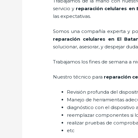
Trabajamos de la mano con nuestros
servicio y
reparación celulares
en E
las expectativas.
Somos una compañía experta y posic
reparación celulares
en El Bata
solucionar, asesorar, y despejar duda
Trabajamos los fines de semana a ni
Nuestro técnico para
reparación ce
Revisión profunda del disposit
Manejo de herramientas adec
diagnóstico con el dispositivo 
reemplazar componentes si l
realizar pruebas de comprob
etc