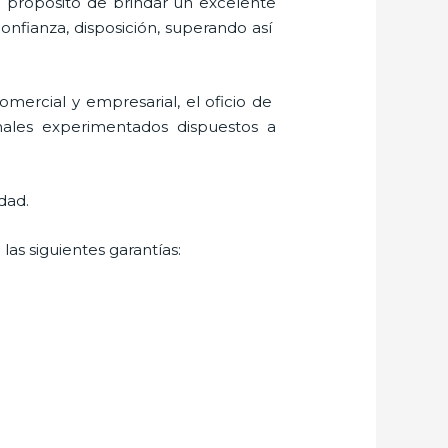
l propósito de brindar un excelente
confianza, disposición, superando así
mercial y empresarial, el oficio de
nales experimentados dispuestos a
dad.
las siguientes garantías: