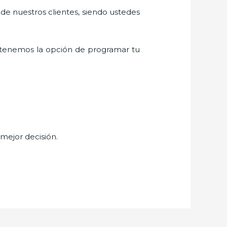
 de nuestros clientes, siendo ustedes
 tenemos la opción de programar tu
 mejor decisión.