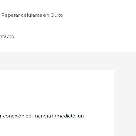
Reparar celulares en Quito
ntacto
er conexión de manera inmediata, un