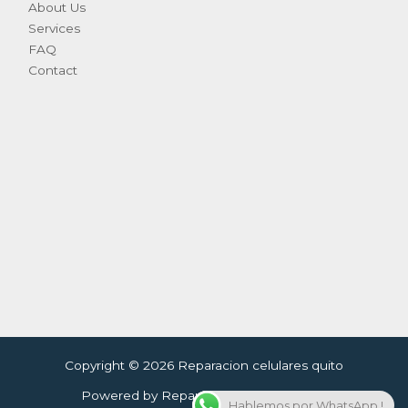
About Us
Services
FAQ
Contact
Copyright © 2026 Reparacion celulares quito
Powered by Reparacion celulares quito
Hablemos por WhatsApp !