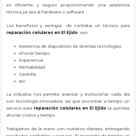
es eficiente y seguro proporcionando una asistencia
técnica ya sea al hardware o software.
Los beneficios y ventajas de contratar un técnico para
reparación celulares
en El Ejido
son:
Asistencia de dispositivos de diversas tecnologías
Ahorrar tiempo
Experiencia
Rentabilidad
Garantía
etc
La industria nos permite avanzar y evolucionar cada día
con tecnología innovadora, así que encontrar a tiempo un
servicio para
reparación celulares
en El Ejido
te permite
ahorrar costos y tiempo.
Trabajamos de la mano con nuestros clientes, entregando
resultados confiables y seguros. El propósito de brindar un