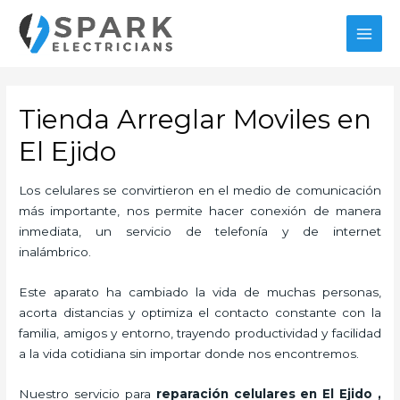
Ir
al
MAI
contenido
MEN
Tienda Arreglar Moviles en
El Ejido
Los celulares se convirtieron en el medio de comunicación
más importante, nos permite hacer conexión de manera
inmediata, un servicio de telefonía y de internet
inalámbrico.
Este aparato ha cambiado la vida de muchas personas,
acorta distancias y optimiza el contacto constante con la
familia, amigos y entorno, trayendo productividad y facilidad
a la vida cotidiana sin importar donde nos encontremos.
Nuestro servicio para
reparación celulares
en El Ejido
,