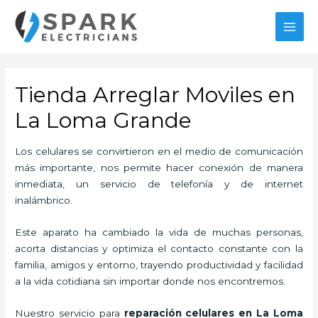
Ir
al
MAI
contenido
MEN
Tienda Arreglar Moviles en
La Loma Grande
Los celulares se convirtieron en el medio de comunicación
más importante, nos permite hacer conexión de manera
inmediata, un servicio de telefonía y de internet
inalámbrico.
Este aparato ha cambiado la vida de muchas personas,
acorta distancias y optimiza el contacto constante con la
familia, amigos y entorno, trayendo productividad y facilidad
a la vida cotidiana sin importar donde nos encontremos.
Nuestro servicio para
reparación celulares
en La Loma