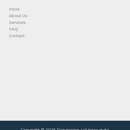
Inicio
About Us
Services
FAQ
Contact
Copyright © 2026 Reparacion celulares quito