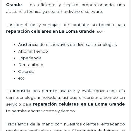
Grande
,
es eficiente y seguro proporcionando una
asistencia técnica ya sea al hardware o software.
Los beneficios y ventajas de contratar un técnico para
reparación celulares
en La Loma Grande
son:
Asistencia de dispositivos de diversas tecnologías
Ahorrar tiempo
Experiencia
Rentabilidad
Garantía
etc
La industria nos permite avanzar y evolucionar cada día
con tecnología innovadora, así que encontrar a tiempo un
servicio para
reparación celulares
en La Loma Grande
te permite ahorrar costos y tiempo.
Trabajamos de la mano con nuestros clientes, entregando
resultados confiables y seguros. El propósito de brindar un