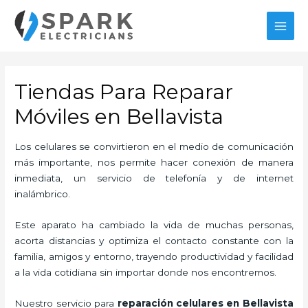
Ir
al
MAI
contenido
MEN
Tiendas Para Reparar
Móviles en Bellavista
Los celulares se convirtieron en el medio de comunicación
más importante, nos permite hacer conexión de manera
inmediata, un servicio de telefonía y de internet
inalámbrico.
Este aparato ha cambiado la vida de muchas personas,
acorta distancias y optimiza el contacto constante con la
familia, amigos y entorno, trayendo productividad y facilidad
a la vida cotidiana sin importar donde nos encontremos.
Nuestro servicio para
reparación celulares
en Bellavista