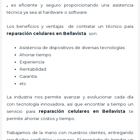
,
es eficiente y seguro proporcionando una asistencia
técnica ya sea al hardware o software.
Los beneficios y ventajas de contratar un técnico para
reparación celulares
en Bellavista
son:
Asistencia de dispositivos de diversas tecnologías
Ahorrar tiempo
Experiencia
Rentabilidad
Garantía
etc
La industria nos permite avanzar y evolucionar cada día
con tecnología innovadora, así que encontrar a tiempo un
servicio para
reparación celulares
en Bellavista
te
permite ahorrar costos y tiempo.
Trabajamos de la mano con nuestros clientes, entregando
resultados confiables y seguros. El propósito de brindar un