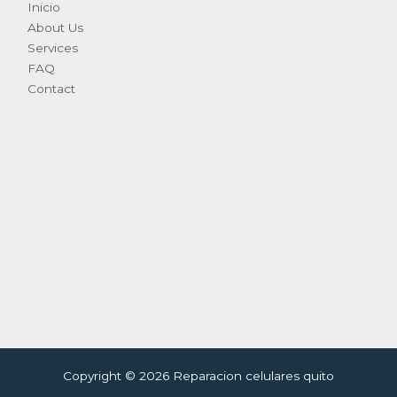
Inicio
About Us
Services
FAQ
Contact
Copyright © 2026 Reparacion celulares quito