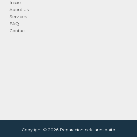
Inicio
About Us
Services
FAQ
Contact
Copyright © 2026 Reparacion celulares quito