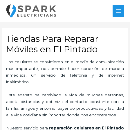
Ir
al
MAI
contenido
MEN
Tiendas Para Reparar
Móviles en El Pintado
Los celulares se convirtieron en el medio de comunicación
más importante, nos permite hacer conexión de manera
inmediata, un servicio de telefonía y de internet
inalámbrico.
Este aparato ha cambiado la vida de muchas personas,
acorta distancias y optimiza el contacto constante con la
familia, amigos y entorno, trayendo productividad y facilidad
a la vida cotidiana sin importar donde nos encontremos.
Nuestro servicio para
reparación celulares
en El Pintado