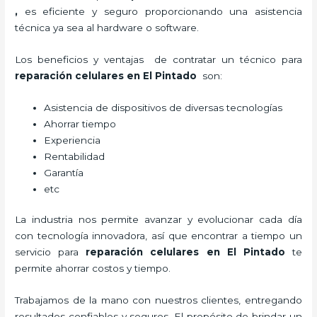
,
es eficiente y seguro proporcionando una asistencia
técnica ya sea al hardware o software.
Los beneficios y ventajas de contratar un técnico para
reparación celulares
en El Pintado
son:
Asistencia de dispositivos de diversas tecnologías
Ahorrar tiempo
Experiencia
Rentabilidad
Garantía
etc
La industria nos permite avanzar y evolucionar cada día
con tecnología innovadora, así que encontrar a tiempo un
servicio para
reparación celulares
en El Pintado
te
permite ahorrar costos y tiempo.
Trabajamos de la mano con nuestros clientes, entregando
resultados confiables y seguros. El propósito de brindar un