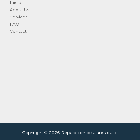
Inicio
About Us
Services
FAQ
Contact
Copyright © 2026 Reparacion celulares quito