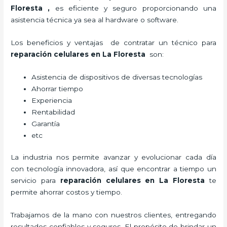
Floresta
,
es eficiente y seguro proporcionando una
asistencia técnica ya sea al hardware o software.
Los beneficios y ventajas de contratar un técnico para
reparación celulares
en La Floresta
son:
Asistencia de dispositivos de diversas tecnologías
Ahorrar tiempo
Experiencia
Rentabilidad
Garantía
etc
La industria nos permite avanzar y evolucionar cada día
con tecnología innovadora, así que encontrar a tiempo un
servicio para
reparación celulares
en La Floresta
te
permite ahorrar costos y tiempo.
Trabajamos de la mano con nuestros clientes, entregando
resultados confiables y seguros. El propósito de brindar un