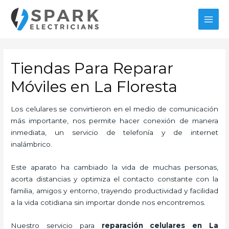
Ir
al
MAI
contenido
MEN
Tiendas Para Reparar
Móviles en La Floresta
Los celulares se convirtieron en el medio de comunicación
más importante, nos permite hacer conexión de manera
inmediata, un servicio de telefonía y de internet
inalámbrico.
Este aparato ha cambiado la vida de muchas personas,
acorta distancias y optimiza el contacto constante con la
familia, amigos y entorno, trayendo productividad y facilidad
a la vida cotidiana sin importar donde nos encontremos.
Nuestro servicio para
reparación celulares
en La