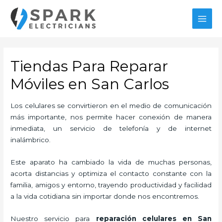
Ir
al
MAI
contenido
MEN
Tiendas Para Reparar
Móviles en San Carlos
Los celulares se convirtieron en el medio de comunicación
más importante, nos permite hacer conexión de manera
inmediata, un servicio de telefonía y de internet
inalámbrico.
Este aparato ha cambiado la vida de muchas personas,
acorta distancias y optimiza el contacto constante con la
familia, amigos y entorno, trayendo productividad y facilidad
a la vida cotidiana sin importar donde nos encontremos.
Nuestro servicio para
reparación celulares
en San