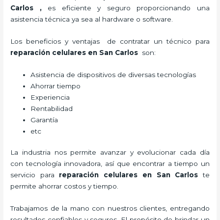
Carlos
,
es eficiente y seguro proporcionando una
asistencia técnica ya sea al hardware o software.
Los beneficios y ventajas de contratar un técnico para
reparación celulares
en San Carlos
son:
Asistencia de dispositivos de diversas tecnologías
Ahorrar tiempo
Experiencia
Rentabilidad
Garantía
etc
La industria nos permite avanzar y evolucionar cada día
con tecnología innovadora, así que encontrar a tiempo un
servicio para
reparación celulares
en San Carlos
te
permite ahorrar costos y tiempo.
Trabajamos de la mano con nuestros clientes, entregando
resultados confiables y seguros. El propósito de brindar un