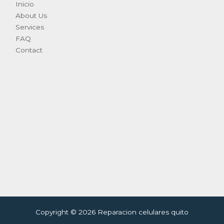
Inicio
About Us
Services
FAQ
Contact
Copyright © 2026 Reparacion celulares quito