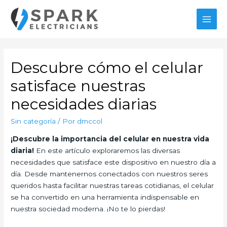
Ir
al
MAI
contenido
MEN
Descubre cómo el celular
satisface nuestras
necesidades diarias
Sin categoría
/ Por
dmccol
¡Descubre la importancia del celular en nuestra vida
diaria!
En este artículo exploraremos las diversas
necesidades que satisface este dispositivo en nuestro día a
día. Desde mantenernos conectados con nuestros seres
queridos hasta facilitar nuestras tareas cotidianas, el celular
se ha convertido en una herramienta indispensable en
nuestra sociedad moderna. ¡No te lo pierdas!