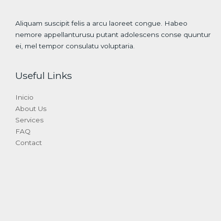
Aliquam suscipit felis a arcu laoreet congue. Habeo
nemore appellanturusu putant adolescens conse quuntur
ei, mel tempor consulatu voluptaria.
Useful Links
Inicio
About Us
Services
FAQ
Contact