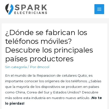
Ir
al
MAI
contenido
MEN
¿Dónde se fabrican los
teléfonos móviles?
Descubre los principales
países productores
Sin categoría
/ Por
dmccol
En el mundo de la Reparacion de celulares Quito, es
importante conocer los orígenes de los teléfonos. ¿Sabías
que la mayoría de los dispositivos se producen en países
como China, Corea del Sur y Estados Unidos? Descubre
más sobre esta industria en nuestro nuevo artículo. ¡
No te
lo pierdas!