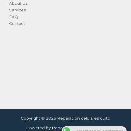
About Us
Services
FAQ
Contact
Copyright © 2026 Reparacion celulares quito
Powered by Reparacion celulares quito