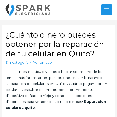
Ir
al
MAI
contenido
MEN
¿Cuánto dinero puedes
obtener por la reparación
de tu celular en Quito?
Sin categoría
/ Por
dmccol
¡Hola! En este artículo vamos a hablar sobre uno de los
temas más interesantes para quienes están buscando
Reparacion de celulares en Quito: ¿Cuánto pagan por un
celular? Descubre cuánto puedes obtener por tu
dispositivo dañado o viejo y conoce las opciones
disponibles para venderlo. ¡No te lo pierdas!
Reparacion
celulares quito
.