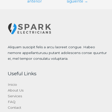
anterior
siguiente
→
entradas
Aliquam suscipit felis a arcu laoreet congue. Habeo
nemore appellanturusu putant adolescens conse quuntur
ei, mel tempor consulatu voluptaria.
Useful Links
Inicio
About Us
Services
FAQ
Contact