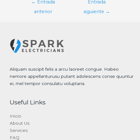
←
Entrada
Entrada
de
anterior
siguiente
→
entradas
Aliquam suscipit felis a arcu laoreet congue. Habeo
nemore appellanturusu putant adolescens conse quuntur
ei, mel tempor consulatu voluptaria.
Useful Links
Inicio
About Us
Services
FAQ